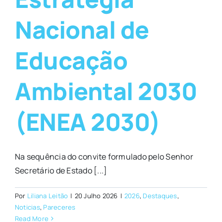
Nacional de
Educação
Ambiental 2030
(ENEA 2030)
Na sequência do convite formulado pelo Senhor
Secretário de Estado [...]
Por
Liliana Leitão
|
20 Julho 2026
|
2026
,
Destaques
,
Noticias
,
Pareceres
Read More