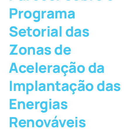
Programa
Setorial das
Zonas de
Aceleração da
Implantação das
Energias
Renováveis