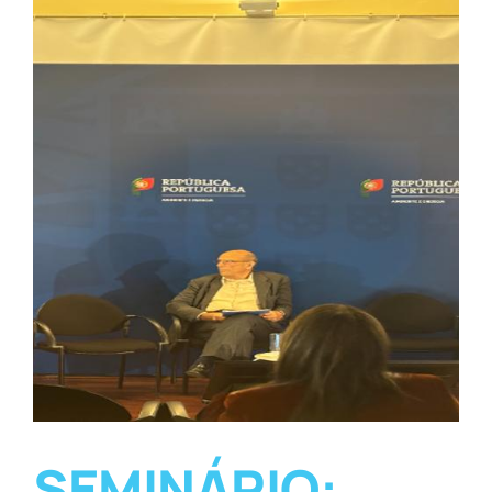
o
SEMINÁRIO: