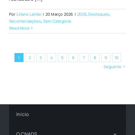
Por
Liliana Leitão
|
20 Março 2026
|
2026
,
Destaques
,
Recomendações
,
Sem Categoria
Read More
1
2
3
4
5
6
7
8
9
10
Seguinte
Início
O CNADS