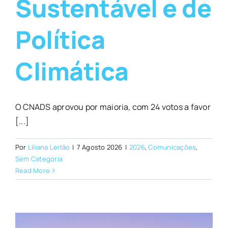
Sustentável e de
Política
Climática
O CNADS aprovou por maioria, com 24 votos a favor
[...]
Por
Liliana Leitão
|
7 Agosto 2026
|
2026
,
Comunicações
,
Sem Categoria
Read More