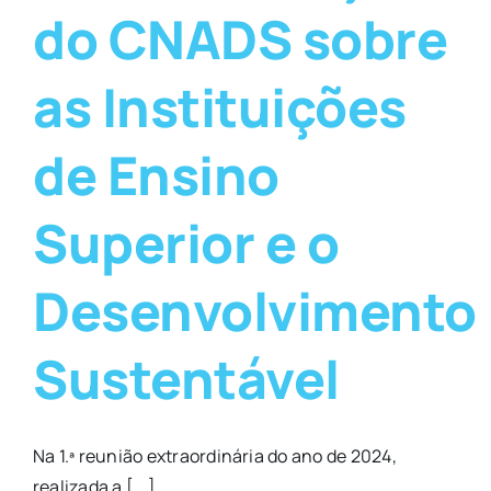
do CNADS sobre
as Instituições
de Ensino
Superior e o
Desenvolvimento
Sustentável
Na 1.ª reunião extraordinária do ano de 2024,
realizada a [...]