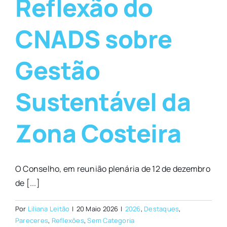
Reflexão do
CNADS sobre
Gestão
Sustentável da
Zona Costeira
O Conselho, em reunião plenária de 12 de dezembro
de [...]
Por
Liliana Leitão
|
20 Maio 2026
|
2026
,
Destaques
,
Pareceres
,
Reflexões
,
Sem Categoria