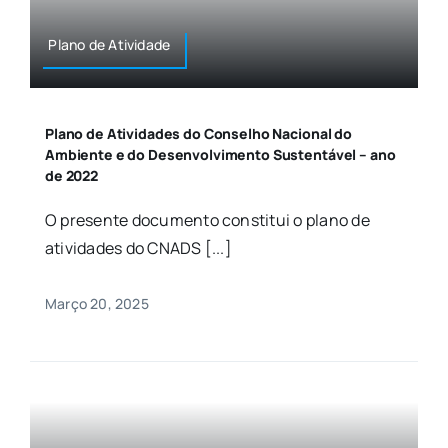
Plano de Atividade
Plano de Atividades do Conselho Nacional do
Ambiente e do Desenvolvimento Sustentável – ano
de 2022
O presente documento constitui o plano de
atividades do CNADS [...]
Março 20, 2025