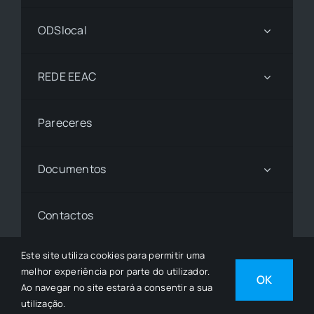
ODSlocal
REDE EEAC
Pareceres
Documentos
Contactos
Este site utiliza cookies para permitir uma
melhor experiência por parte do utilizador.
© 1997 - 2026• © Todos os Direitos Reservados •
OK
Ao navegar no site estará a consentir a sua
Desenvolvido por
SGSI
utilização.