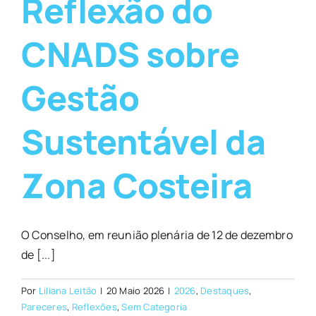
Reflexão do
CNADS sobre
Gestão
Sustentável da
Zona Costeira
O Conselho, em reunião plenária de 12 de dezembro
de [...]
Por
Liliana Leitão
|
20 Maio 2026
|
2026
,
Destaques
,
Pareceres
,
Reflexões
,
Sem Categoria