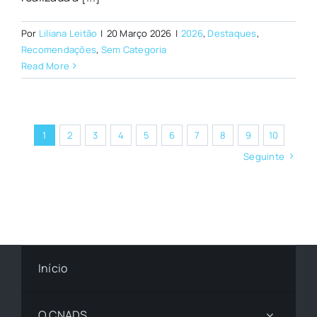
Por
Liliana Leitão
|
20 Março 2026
|
2026
,
Destaques
,
Recomendações
,
Sem Categoria
Read More
1
2
3
4
5
6
7
8
9
10
Seguinte
Início
O CNADS