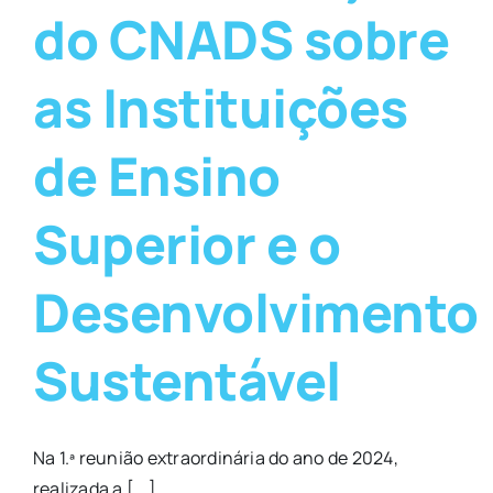
do CNADS sobre
as Instituições
de Ensino
Superior e o
Desenvolvimento
Sustentável
Na 1.ª reunião extraordinária do ano de 2024,
realizada a [...]