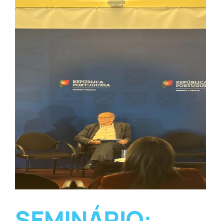
o
SEMINÁRIO: