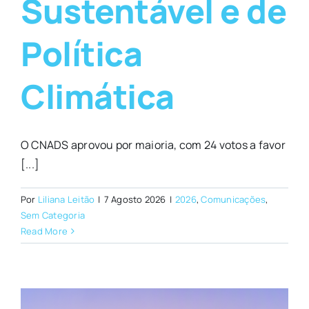
Sustentável e de
Política
Climática
O CNADS aprovou por maioria, com 24 votos a favor
[...]
Por
Liliana Leitão
|
7 Agosto 2026
|
2026
,
Comunicações
,
Sem Categoria
Read More