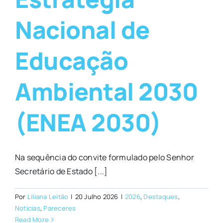
Nacional de
Educação
Ambiental 2030
(ENEA 2030)
Na sequência do convite formulado pelo Senhor
Secretário de Estado [...]
Por
Liliana Leitão
|
20 Julho 2026
|
2026
,
Destaques
,
Noticias
,
Pareceres
Read More