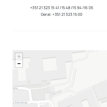
+351 21 323 15 41 /15 48 /15 94 /16 05
Geral: +351 21 323 15 00
+
−