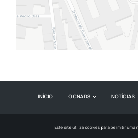
INÍCIO
O CNADS
NOTÍCIAS
© 
Este site utiliza cookies para permitir uma 