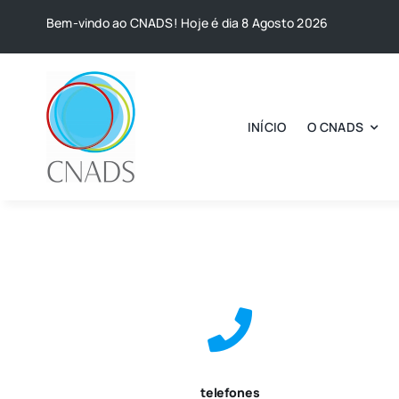
Skip
Bem-vindo ao CNADS! Hoje é dia 8 Agosto 2026
to
content
INÍCIO
O CNADS
telefones