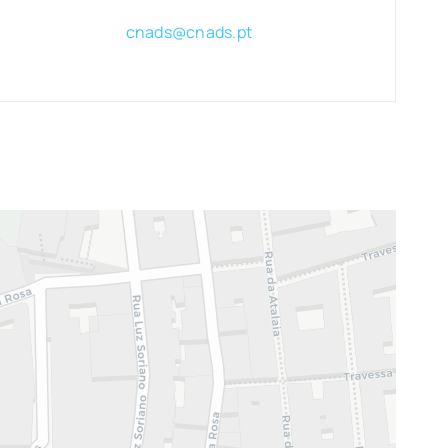
cnads@cnads.pt