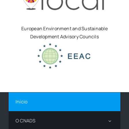
European Environment and Sustainable
Development Advisory Councils
Início
O CNADS