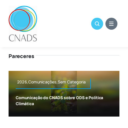
Skip
to
content
Pareceres
2026,Comunicações,Sem Categoria
Comunicação do CNADS sobre ODS e Política
Climática