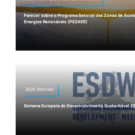
Parecer sobre o Programa Setorial das Zonas de Acel
Energias Renováveis (PSZAER)
2026,Noticias
Semana Europeia do Desenvolvimento Sustentável 202