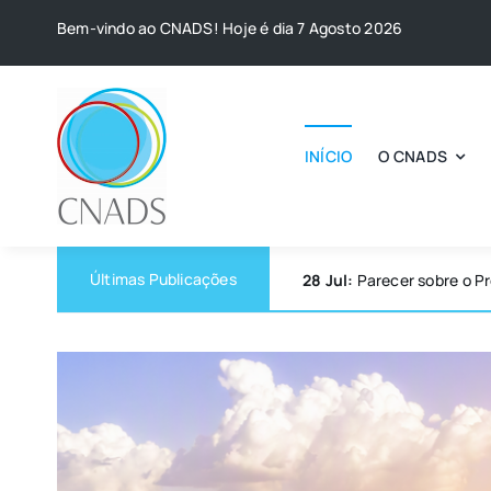
Skip
Bem-vindo ao CNADS! Hoje é dia 7 Agosto 2026
to
content
INÍCIO
O CNADS
Últimas Publicações
28 Jul:
Parecer sobre o P