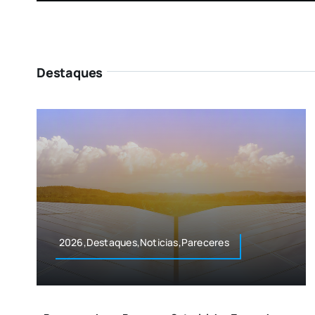
Destaques
2026,Destaques,Noticias,Pareceres