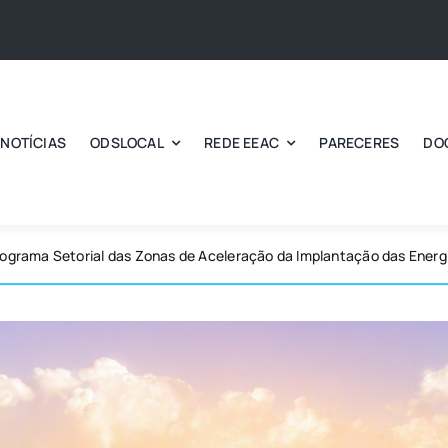
NOTÍCIAS
ODSLOCAL
REDE EEAC
PARECERES
DO
rograma Setorial das Zonas de Aceleração da Implantação das Ener