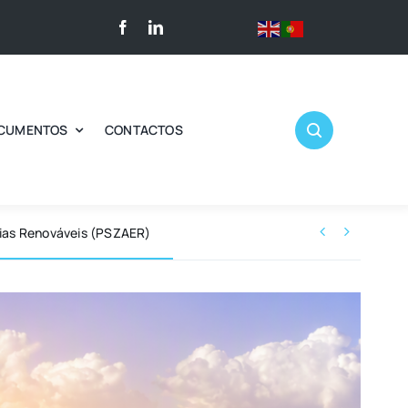
CUMENTOS
CONTACTOS


gias Renováveis (PSZAER)