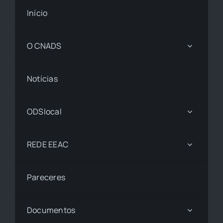
Início
O CNADS
Notícias
ODSlocal
REDE EEAC
Pareceres
Documentos