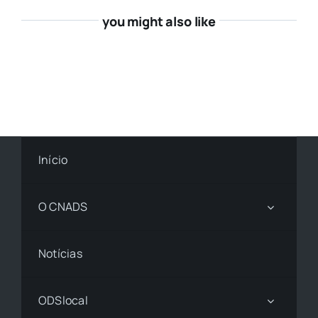
you might also like
Início
O CNADS
Notícias
ODSlocal