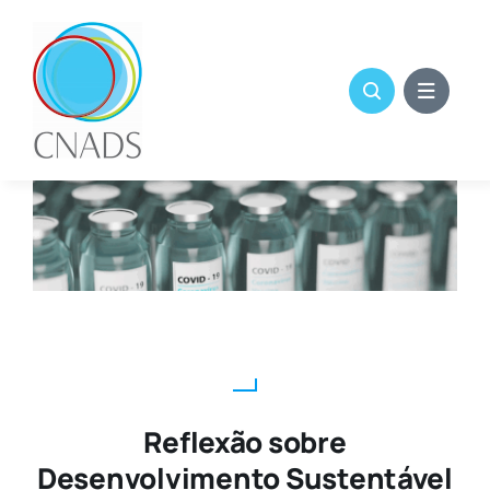
Skip
to
content
Reflexão sobre
Desenvolvimento Sustentável