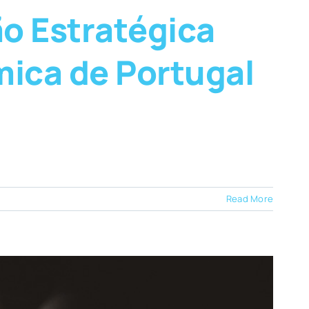
ão Estratégica
ica de Portugal
Read More