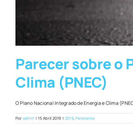
Parecer sobre o 
Clima (PNEC)
O Plano Nacional Integrado de Energia e Clima (PNEC)
Por
admin
|
15 Abril 2019
|
2019
,
Pareceres