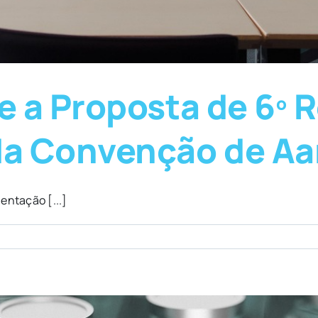
 a Proposta de 6º R
a Convenção de Aa
entação [...]