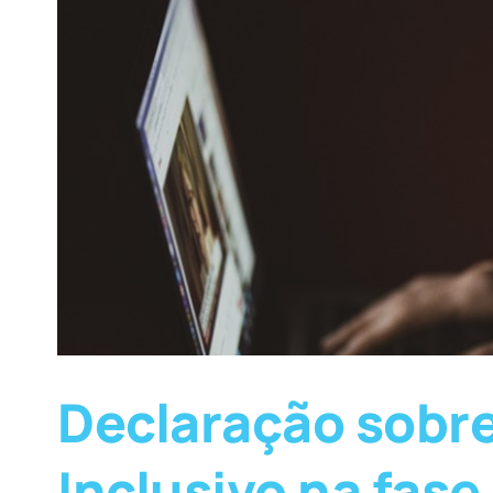
Declaração sobr
Inclusivo na fas