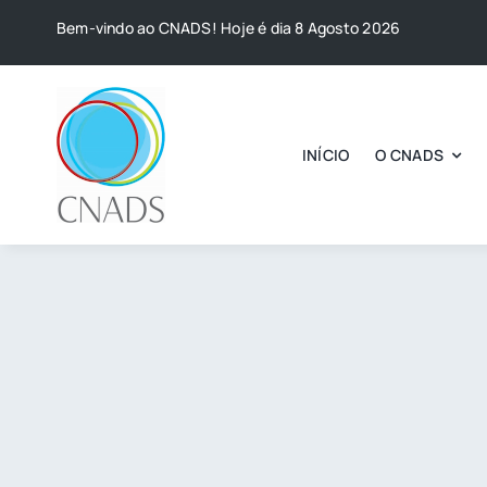
Skip
Bem-vindo ao CNADS! Hoje é dia 8 Agosto 2026
to
content
INÍCIO
O CNADS