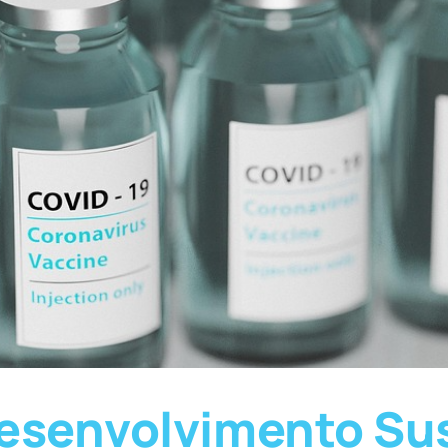
esenvolvimento Sus