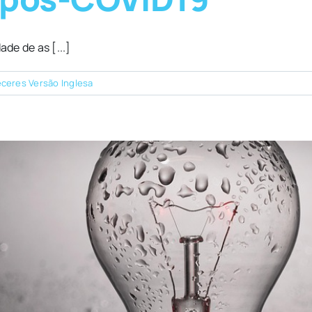
de de as [...]
ceres Versão Inglesa