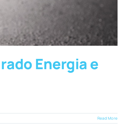
grado Energia e
Read More