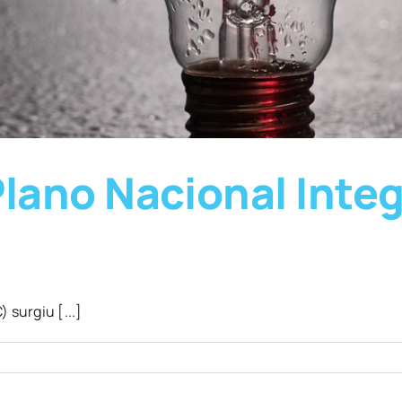
Plano Nacional Inte
 surgiu [...]