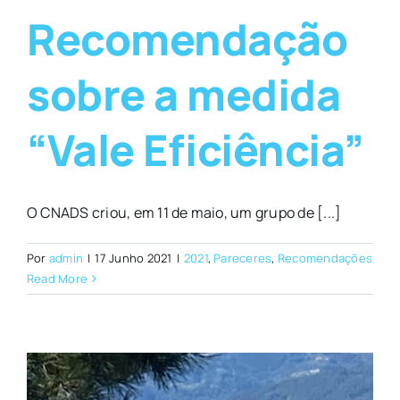
Recomendação
sobre a medida
“Vale Eficiência”
O CNADS criou, em 11 de maio, um grupo de [...]
Por
admin
|
17 Junho 2021
|
2021
,
Pareceres
,
Recomendações
Read More