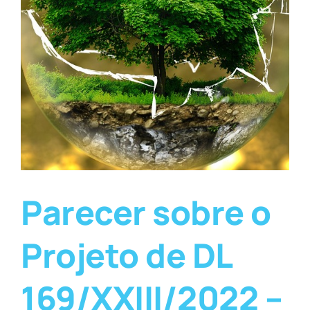
Parecer sobre o
Projeto de DL
169/XXIII/2022 –