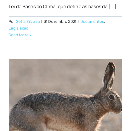
Lei de Bases do Clima, que define as bases da [...]
Por
Sofia Silveira
|
31 Dezembro 2021
|
Documentos
,
Legislação
Read More