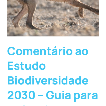
Comentário ao
Estudo
Biodiversidade
2030 – Guia para