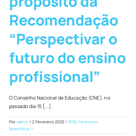
propósito da
Recomendação
“Perspectivar o
futuro do ensino
profissional”
O Conselho Nacional de Educação (CNE), no
passado dia 15 [...]
Por
admin
|
2 Fevereiro 2022
|
2021
,
Pareceres
Read More