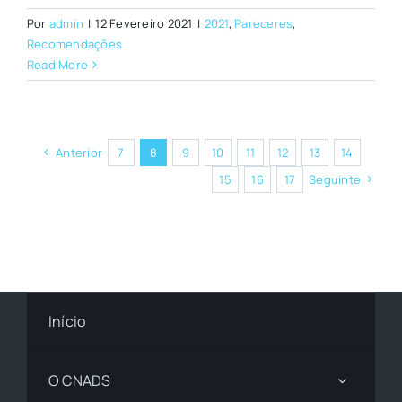
Por
admin
|
12 Fevereiro 2021
|
2021
,
Pareceres
,
Recomendações
Read More
Anterior
7
8
9
10
11
12
13
14
15
16
17
Seguinte
Início
O CNADS