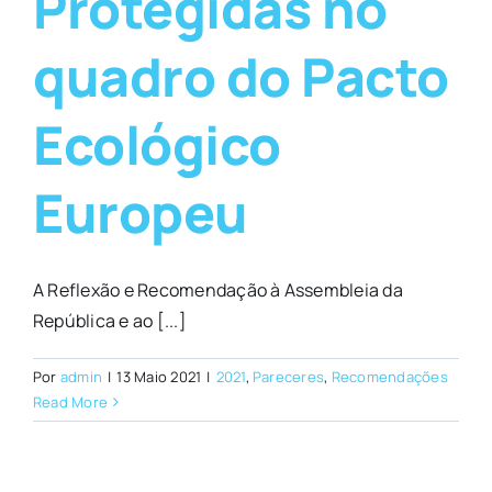
Protegidas no
quadro do Pacto
Ecológico
Europeu
A Reflexão e Recomendação à Assembleia da
República e ao [...]
Por
admin
|
13 Maio 2021
|
2021
,
Pareceres
,
Recomendações
Read More