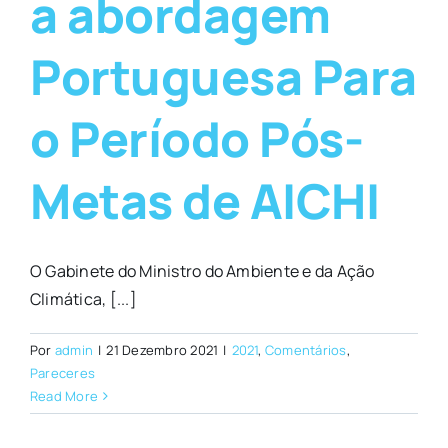
a abordagem
Portuguesa Para
o Período Pós-
Metas de AICHI
O Gabinete do Ministro do Ambiente e da Ação
Climática, [...]
Por
admin
|
21 Dezembro 2021
|
2021
,
Comentários
,
Pareceres
Read More