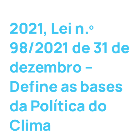
2021, Lei n.º
98/2021 de 31 de
dezembro –
Define as bases
da Política do
Clima