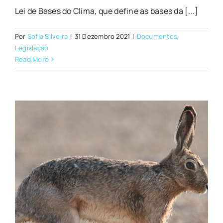
Lei de Bases do Clima, que define as bases da [...]
Por
Sofia Silveira
|
31 Dezembro 2021
|
Documentos
,
Legislação
Read More