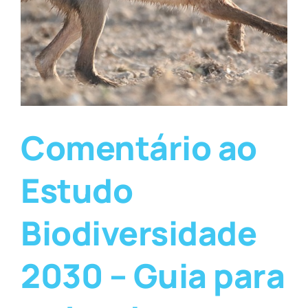
Comentário ao
Estudo
Biodiversidade
2030 – Guia para