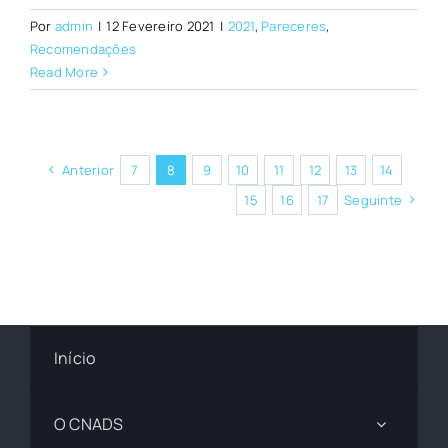
Por
admin
|
12 Fevereiro 2021
|
2021
,
Pareceres
,
Recomendações
Read More
Anterior
7
8
9
10
11
12
13
14
15
16
17
Seguinte
Início
O CNADS