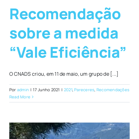
Recomendação
sobre a medida
“Vale Eficiência”
O CNADS criou, em 11 de maio, um grupo de [...]
Por
admin
|
17 Junho 2021
|
2021
,
Pareceres
,
Recomendações
Read More