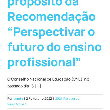
propósito da
Recomendação
“Perspectivar o
futuro do ensino
profissional”
O Conselho Nacional de Educação (CNE), no
passado dia 15 [...]
Por
admin
|
2 Fevereiro 2022
|
2021
,
Pareceres
Read More