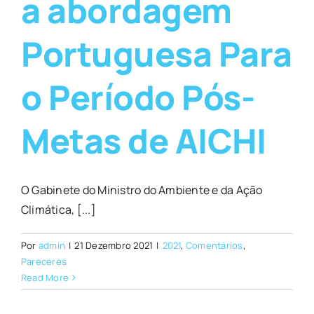
a abordagem
Portuguesa Para
o Período Pós-
Metas de AICHI
O Gabinete do Ministro do Ambiente e da Ação
Climática, [...]
Por
admin
|
21 Dezembro 2021
|
2021
,
Comentários
,
Pareceres
Read More