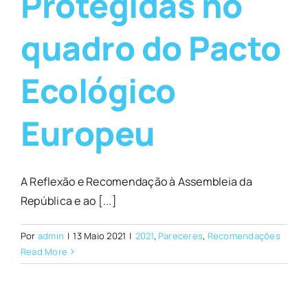
Protegidas no
quadro do Pacto
Ecológico
Europeu
A Reflexão e Recomendação à Assembleia da
República e ao [...]
Por
admin
|
13 Maio 2021
|
2021
,
Pareceres
,
Recomendações
Read More