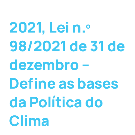
2021, Lei n.º
98/2021 de 31 de
dezembro –
Define as bases
da Política do
Clima