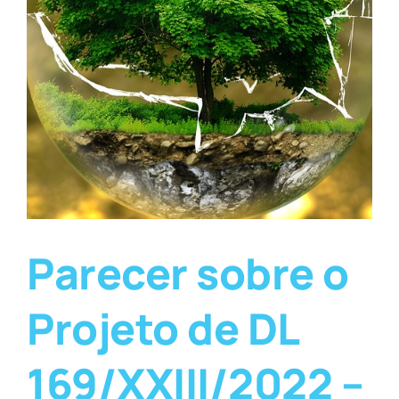
Parecer sobre o
Projeto de DL
169/XXIII/2022 –