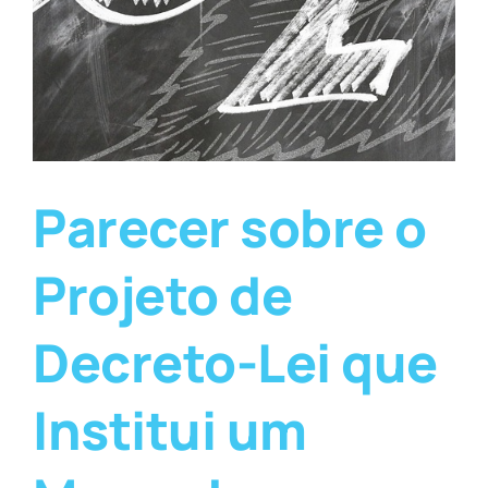
Parecer sobre o
Projeto de
Decreto-Lei que
Institui um