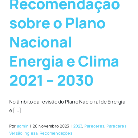
Recomendação
sobre o Plano
Nacional
Energia e Clima
2021 – 2030
No âmbito da revisão do Plano Nacional de Energia
e [...]
Por
admin
|
28 Novembro 2023
|
2023
,
Pareceres
,
Pareceres
Versão Inglesa
,
Recomendações