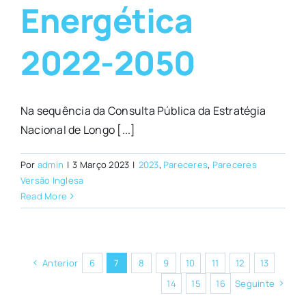
Energética
2022-2050
Na sequência da Consulta Pública da Estratégia
Nacional de Longo [...]
Por
admin
|
3 Março 2023
|
2023
,
Pareceres
,
Pareceres
Versão Inglesa
Read More
Anterior
6
7
8
9
10
11
12
13
14
15
16
Seguinte