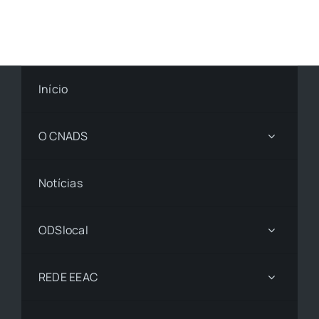
Início
O CNADS
Notícias
ODSlocal
REDE EEAC