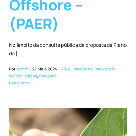
Offshore –
(PAER)
No âmbito da consulta pública da proposta de Plano
de [...]
Por
admin
|
27 Maio 2024
|
2024
,
Pareceres
,
Pareceres
Versão Inglesa
,
Posições
Read More