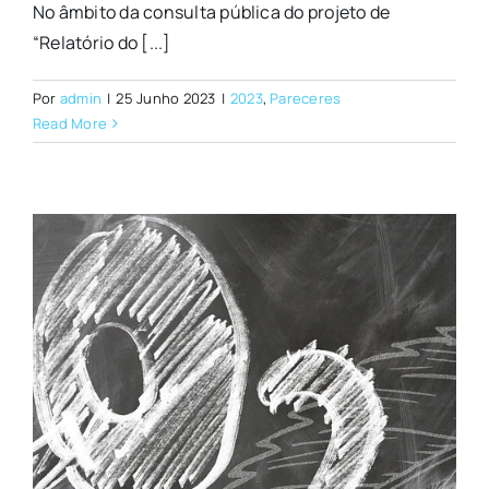
No âmbito da consulta pública do projeto de
“Relatório do [...]
Por
admin
|
25 Junho 2023
|
2023
,
Pareceres
Read More