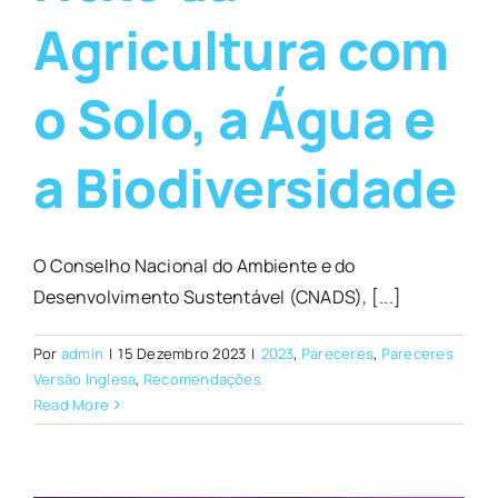
Agricultura com
o Solo, a Água e
a Biodiversidade
O Conselho Nacional do Ambiente e do
Desenvolvimento Sustentável (CNADS), [...]
Por
admin
|
15 Dezembro 2023
|
2023
,
Pareceres
,
Pareceres
Versão Inglesa
,
Recomendações
Read More