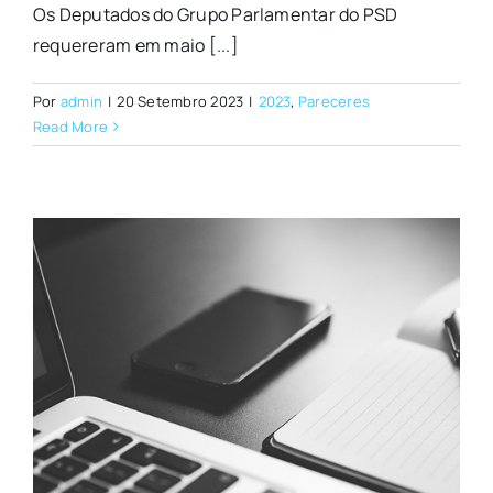
Os Deputados do Grupo Parlamentar do PSD
requereram em maio [...]
Por
admin
|
20 Setembro 2023
|
2023
,
Pareceres
Read More