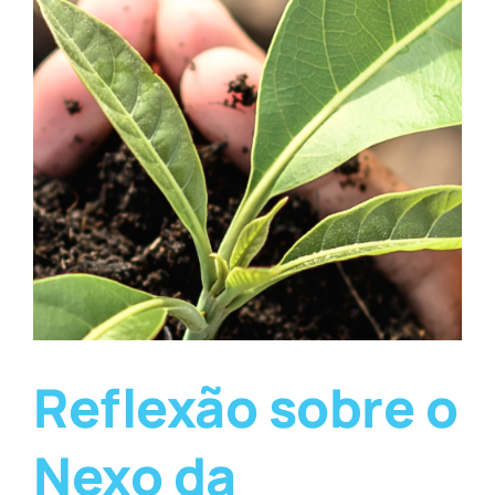
Reflexão sobre o
Nexo da