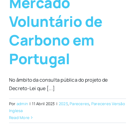
Mercado
Voluntário de
Carbono em
Portugal
No âmbito da consulta pública do projeto de
Decreto-Lei que [...]
Por
admin
|
11 Abril 2023
|
2023
,
Pareceres
,
Pareceres Versão
Inglesa
Read More