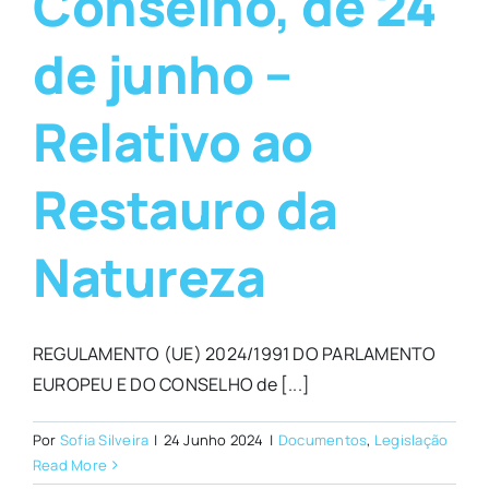
Conselho, de 24
de junho –
Relativo ao
Restauro da
Natureza
REGULAMENTO (UE) 2024/1991 DO PARLAMENTO
EUROPEU E DO CONSELHO de [...]
Por
Sofia Silveira
|
24 Junho 2024
|
Documentos
,
Legislação
Read More