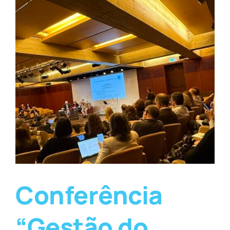
Conferência
“Gestão do