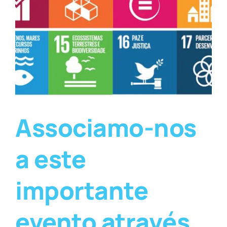
Associamo-nos
a este
importante
evento através