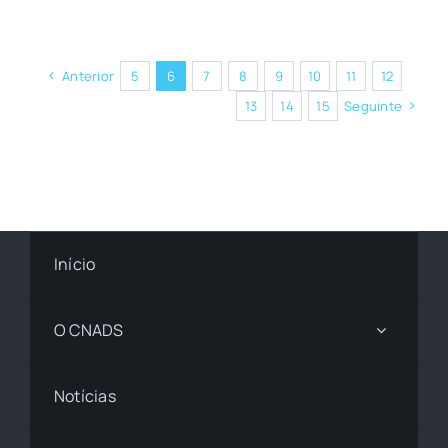
Anterior
5
6
7
8
9
10
11
12
13
14
15
Seguinte
Início
O CNADS
Notícias