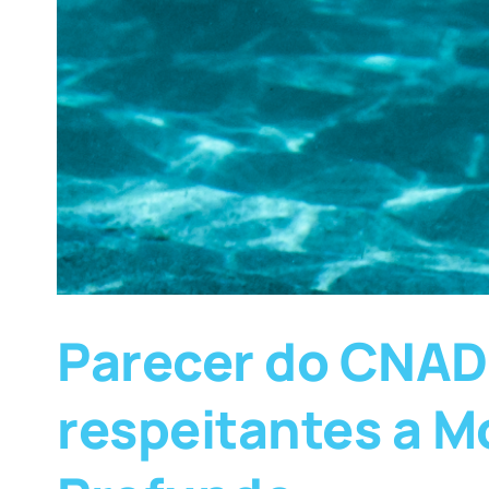
Parecer do CNADS 
respeitantes a M