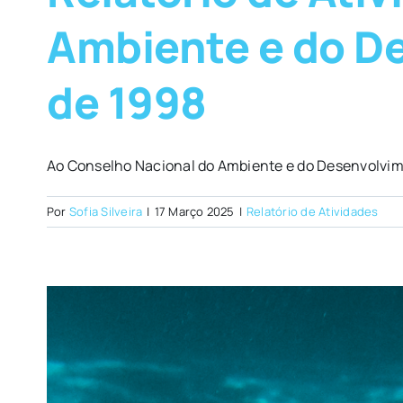
Ambiente e do D
de 1998
Ao Conselho Nacional do Ambiente e do Desenvolvim
Por
Sofia Silveira
|
17 Março 2025
|
Relatório de Atividades