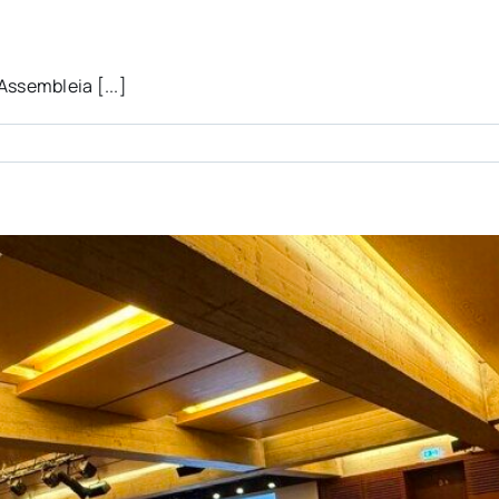
ssembleia [...]