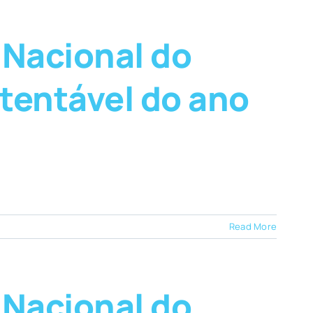
 Nacional do
tentável do ano
Read More
 Nacional do