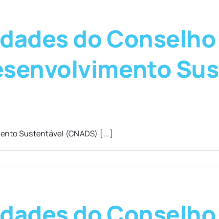
vidades do Conselho
esenvolvimento Sus
ento Sustentável (CNADS) [...]
vidades do Conselho