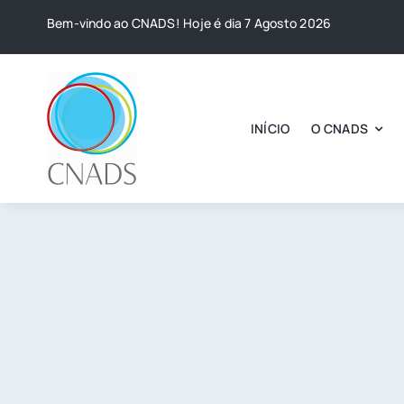
Skip
Bem-vindo ao CNADS! Hoje é dia 7 Agosto 2026
to
content
INÍCIO
O CNADS