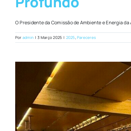
Profundo
O Presidente da Comissão de Ambiente e Energia da A
Por
admin
|
3 Março 2025
|
2025
,
Pareceres