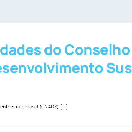
vidades do Conselho
esenvolvimento Sus
ento Sustentável (CNADS) [...]