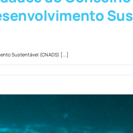
esenvolvimento Sus
ento Sustentável (CNADS) [...]