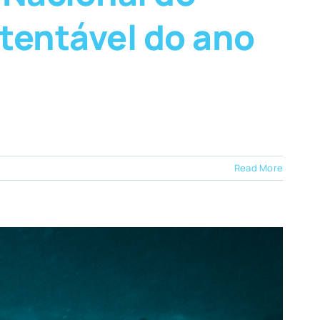
tentável do ano
Read More