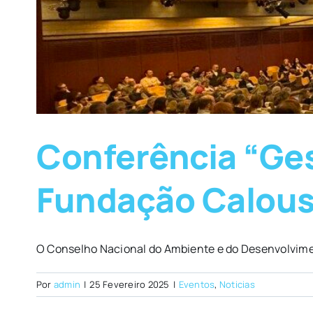
Conferência “Ges
Fundação Calous
O Conselho Nacional do Ambiente e do Desenvolvimen
Por
admin
|
25 Fevereiro 2025
|
Eventos
,
Noticias