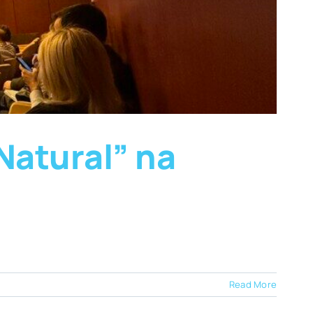
Natural” na
Read More