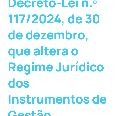
Decreto-Lei n.º
117/2024, de 30
de dezembro,
que altera o
Regime Jurídico
dos
Instrumentos de
Gestão