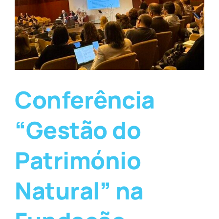
Conferência
“Gestão do
Património
Natural” na