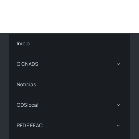
Início
O CNADS
Notícias
ODSlocal
REDE EEAC