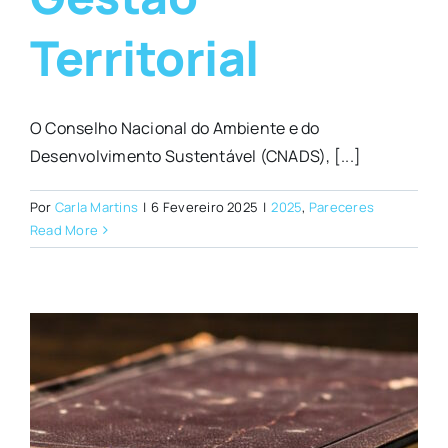
Territorial
O Conselho Nacional do Ambiente e do
Desenvolvimento Sustentável (CNADS), [...]
Por
Carla Martins
|
6 Fevereiro 2025
|
2025
,
Pareceres
Read More