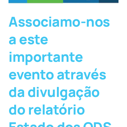
Associamo-nos
a este
importante
evento através
da divulgação
do relatório
Estado dos ODS