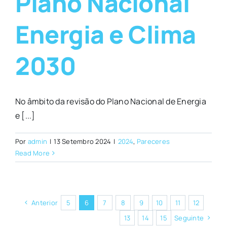
Plano Nacional
Energia e Clima
2030
No âmbito da revisão do Plano Nacional de Energia
e [...]
Por
admin
|
13 Setembro 2024
|
2024
,
Pareceres
Read More
Anterior
5
6
7
8
9
10
11
12
13
14
15
Seguinte