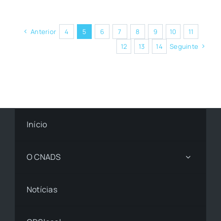
Anterior
4
5
6
7
8
9
10
11
12
13
14
Seguinte
Início
O CNADS
Notícias