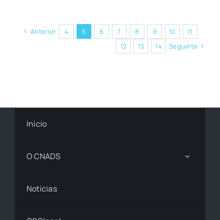
Anterior
4
5
6
7
8
9
10
11
12
13
14
Seguinte
Início
O CNADS
Notícias