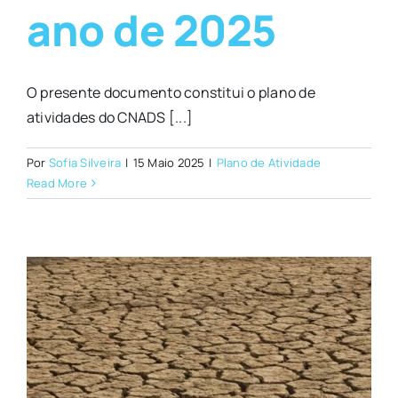
ano de 2025
O presente documento constitui o plano de
atividades do CNADS [...]
Por
Sofia Silveira
|
15 Maio 2025
|
Plano de Atividade
Read More