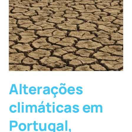
Alterações
climáticas em
Portugal,