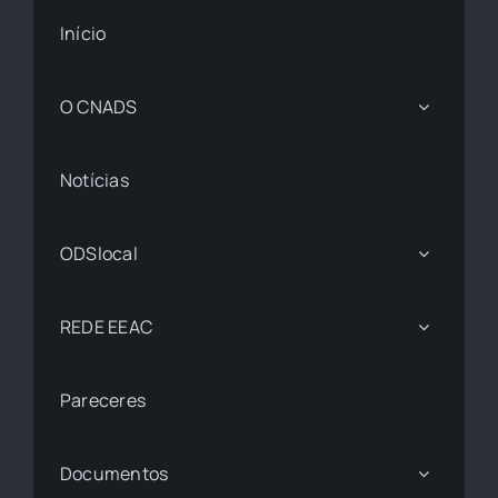
Início
O CNADS
Notícias
ODSlocal
REDE EEAC
Pareceres
Documentos