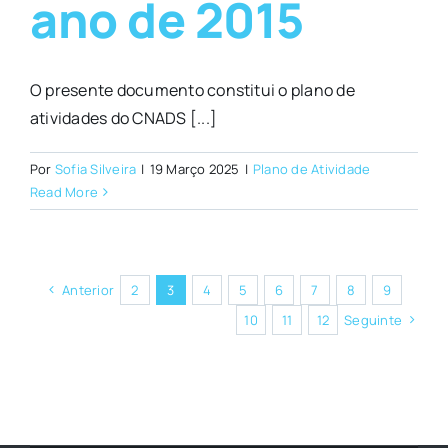
ano de 2015
O presente documento constitui o plano de
atividades do CNADS [...]
Por
Sofia Silveira
|
19 Março 2025
|
Plano de Atividade
Read More
Anterior
2
3
4
5
6
7
8
9
10
11
12
Seguinte