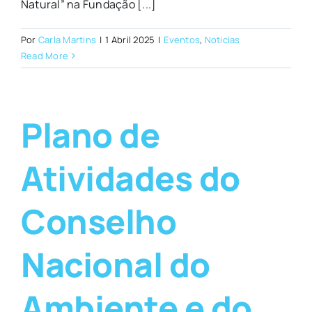
Natural” na Fundação [...]
Por
Carla Martins
|
1 Abril 2025
|
Eventos
,
Noticias
Read More
Plano de
Atividades do
Conselho
Nacional do
Ambiente e do