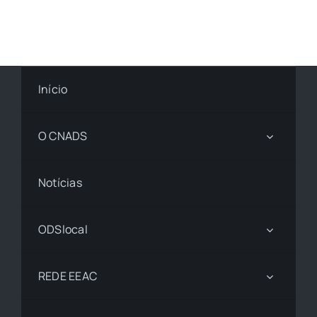
Início
O CNADS
Notícias
ODSlocal
REDE EEAC