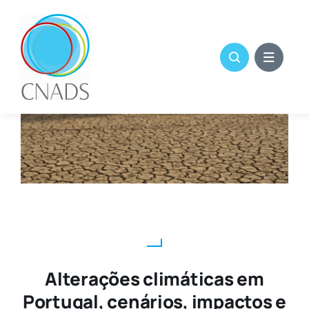
Skip
to
content
Alterações climáticas em
Portugal, cenários, impactos e