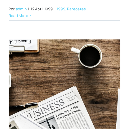
Por
admin
|
12 Abril 1999
|
1999
,
Pareceres
Read More