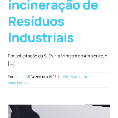
incineração de
Resíduos
Industriais
Por solicitação da S. Ex.ª. a Ministra do Ambiente, o
[...]
Por
admin
|
3 Dezembro 1998
|
1998
,
Pareceres
Read More