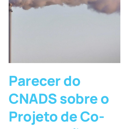
Parecer do
CNADS sobre o
Projeto de Co-