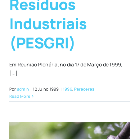
Resíduos
Industriais
(PESGRI)
Em Reunião Plenária, no dia 17 de Março de 1999,
[...]
Por
admin
|
12 Julho 1999
|
1999
,
Pareceres
Read More