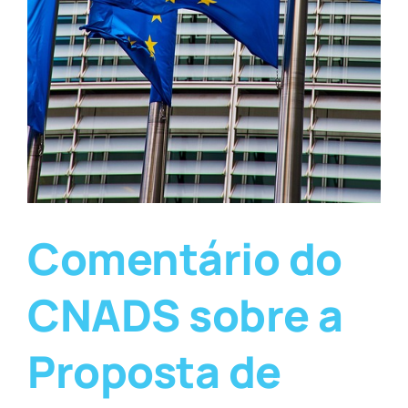
Comentário do
CNADS sobre a
Proposta de