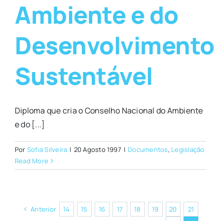
Ambiente e do
Desenvolvimento
Sustentável
Diploma que cria o Conselho Nacional do Ambiente
e do [...]
Por
Sofia Silveira
|
20 Agosto 1997
|
Documentos
,
Legislação
Read More
Anterior
14
15
16
17
18
19
20
21