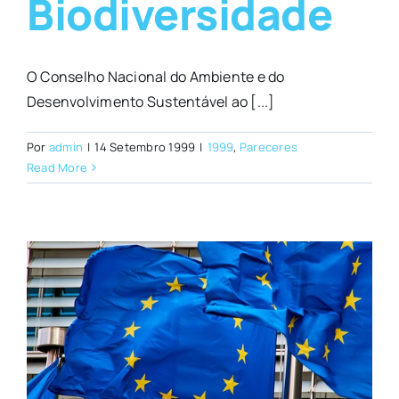
Biodiversidade
O Conselho Nacional do Ambiente e do
Desenvolvimento Sustentável ao [...]
Por
admin
|
14 Setembro 1999
|
1999
,
Pareceres
Read More