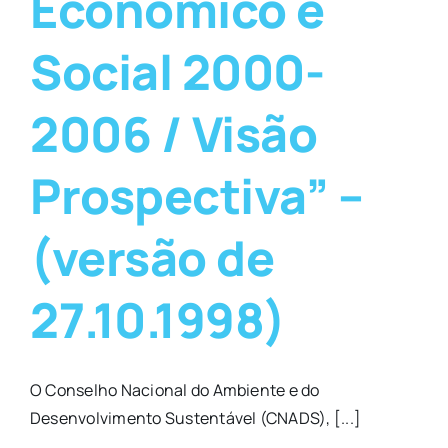
Económico e
Social 2000-
2006 / Visão
Prospectiva” –
(versão de
27.10.1998)
O Conselho Nacional do Ambiente e do
Desenvolvimento Sustentável (CNADS), [...]