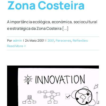
Zona Costeira
A importância ecológica, económica, sociocultural
e estratégica da Zona Costeira [...]
Por
admin
|
24 Maio 2001
|
2001
,
Pareceres
,
Reflexões
Read More