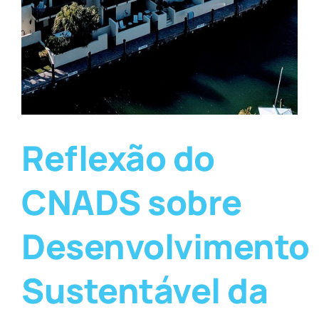
Reflexão do
CNADS sobre
Desenvolvimento
Sustentável da