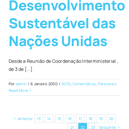
Desenvolvimento
Sustentável das
Nações Unidas
Desde a Reunião de Coordenação Interministerial ,
de 3 de [...]
Por
admin
|
6 Janeiro 2000
|
2000
,
Comentários
,
Pareceres
Read More
Anterior
13
14
15
16
17
18
19
20
21
22
23
Seguinte