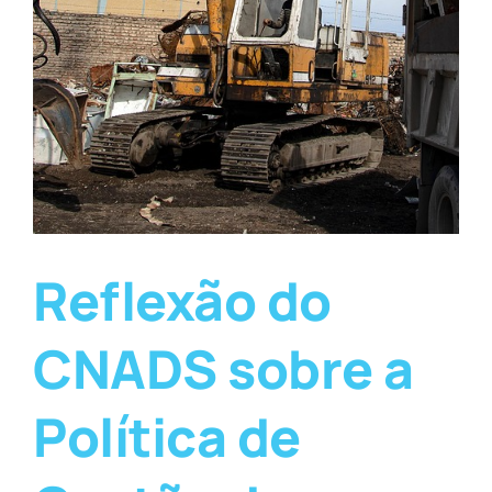
Reflexão do
CNADS sobre a
Política de