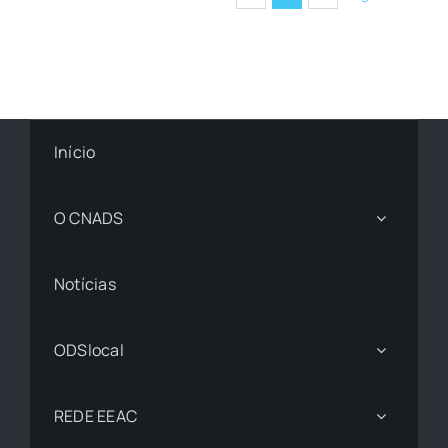
Início
O CNADS
Notícias
ODSlocal
REDE EEAC