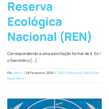
Reserva
Ecológica
Nacional (REN)
Correspondendo a uma solicitação formal de S. Ex.ª
o Secretário [...]
Por
admin
|
28 Fevereiro 2000
|
2000
,
Pareceres
,
Reflexões
Read More