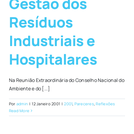
Gestão dos
Resíduos
Industriais e
Hospitalares
Na Reunião Extraordinária do Conselho Nacional do
Ambiente e do [...]
Por
admin
|
12 Janeiro 2001
|
2001
,
Pareceres
,
Reflexões
Read More