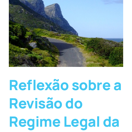
Reflexão sobre a
Revisão do
Regime Legal da