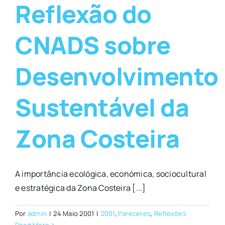
Reflexão do
CNADS sobre
Desenvolvimento
Sustentável da
Zona Costeira
A importância ecológica, económica, sociocultural
e estratégica da Zona Costeira [...]
Por
admin
|
24 Maio 2001
|
2001
,
Pareceres
,
Reflexões
Read More