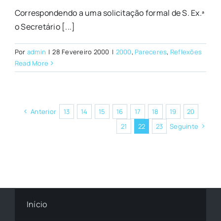
Correspondendo a uma solicitação formal de S. Ex.ª
o Secretário [...]
Por
admin
|
28 Fevereiro 2000
|
2000
,
Pareceres
,
Reflexões
Read More
Anterior
13
14
15
16
17
18
19
20
21
22
23
Seguinte
Início