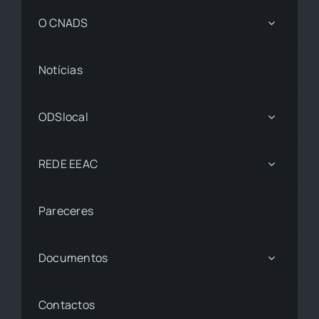
O CNADS
Notícias
ODSlocal
REDE EEAC
Pareceres
Documentos
Contactos