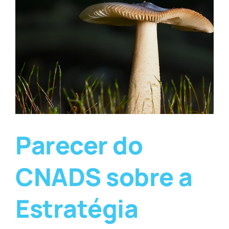
Parecer do
CNADS sobre a
Estratégia