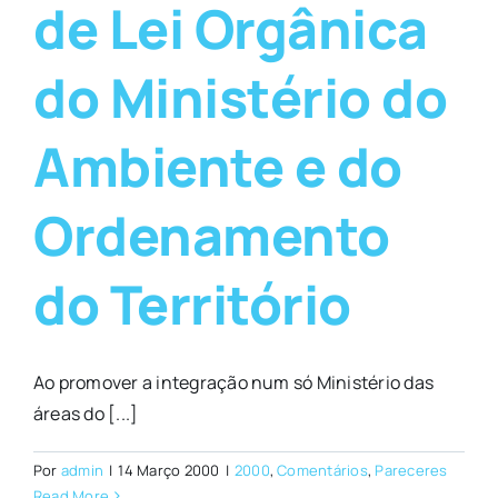
de Lei Orgânica
do Ministério do
Ambiente e do
Ordenamento
do Território
Ao promover a integração num só Ministério das
áreas do [...]
Por
admin
|
14 Março 2000
|
2000
,
Comentários
,
Pareceres
Read More