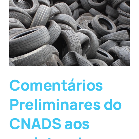
Comentários
Preliminares do
CNADS aos