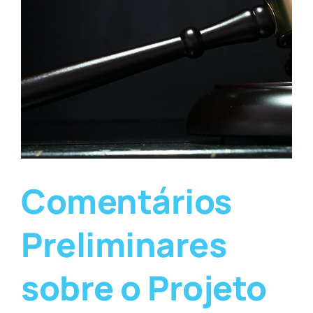
Comentários
Preliminares
sobre o Projeto