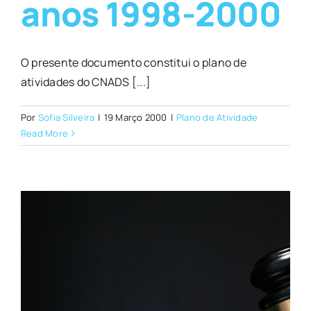
anos 1998-2000
O presente documento constitui o plano de
atividades do CNADS [...]
Por
Sofia Silveira
|
19 Março 2000
|
Plano de Atividade
Read More