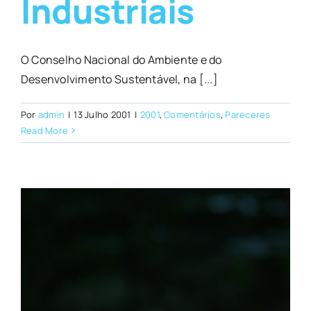
Industriais
O Conselho Nacional do Ambiente e do
Desenvolvimento Sustentável, na [...]
Por
admin
|
13 Julho 2001
|
2001
,
Comentários
,
Pareceres
Read More