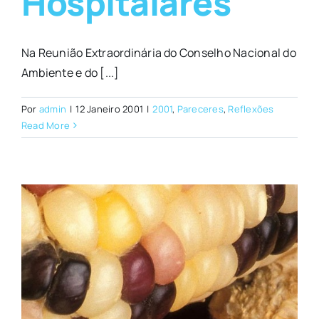
Hospitalares
Na Reunião Extraordinária do Conselho Nacional do
Ambiente e do [...]
Por
admin
|
12 Janeiro 2001
|
2001
,
Pareceres
,
Reflexões
Read More