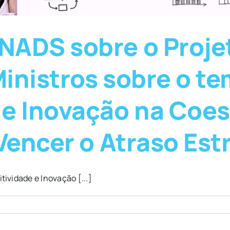
NADS sobre o Proje
inistros sobre o t
e Inovação na Coes
Vencer o Atraso Est
ividade e Inovação [...]