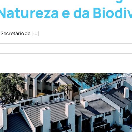
atureza e da Biodi
Secretário de [...]