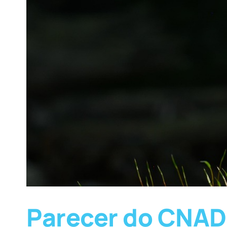
Parecer do CNADS