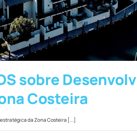
DS sobre Desenvol
ona Costeira
estratégica da Zona Costeira [...]