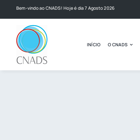
Skip
Bem-vindo ao CNADS! Hoje é dia 7 Agosto 2026
to
content
INÍCIO
O CNADS