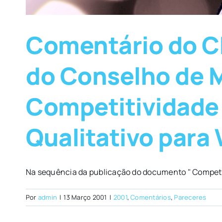
Comentário do C
do Conselho de M
Competitividade 
Qualitativo para 
Na sequência da publicação do documento " Competit
Por
admin
|
13 Março 2001
|
2001
,
Comentários
,
Pareceres