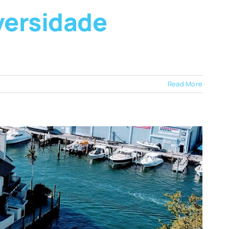
versidade
Read More