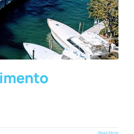
vimento
Read More