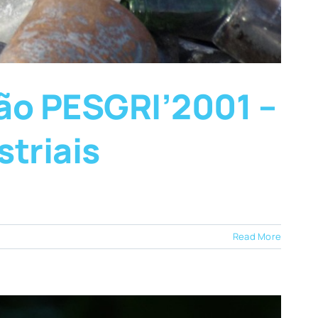
ão PESGRI’2001 –
striais
Read More