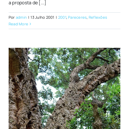
a proposta de [...]
Por
admin
|
13 Julho 2001
|
2001
,
Pareceres
,
Reflexões
Read More