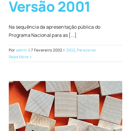
Versão 2001
Na sequência da apresentação pública do
Programa Nacional para as [...]
Por
admin
|
7 Fevereiro 2002
|
2002
,
Pareceres
Read More