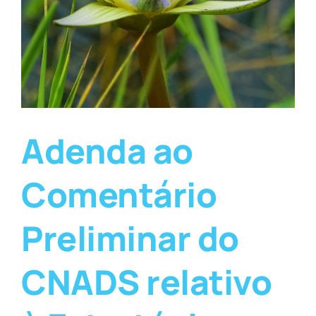
Adenda ao
Comentário
Preliminar do
CNADS relativo