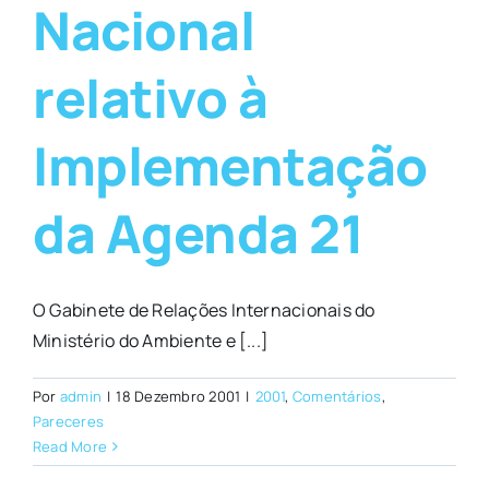
Nacional
relativo à
Implementação
da Agenda 21
O Gabinete de Relações Internacionais do
Ministério do Ambiente e [...]
Por
admin
|
18 Dezembro 2001
|
2001
,
Comentários
,
Pareceres
Read More