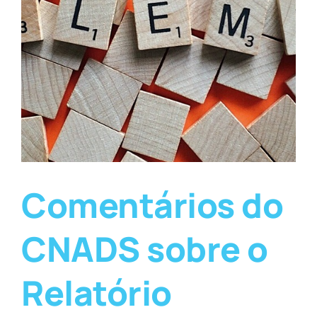
Comentários do
CNADS sobre o
Relatório