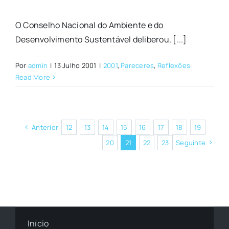
O Conselho Nacional do Ambiente e do
Desenvolvimento Sustentável deliberou, [...]
Por
admin
|
13 Julho 2001
|
2001
,
Pareceres
,
Reflexões
Read More
Anterior
12
13
14
15
16
17
18
19
20
21
22
23
Seguinte
Início