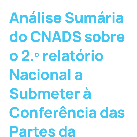
Análise Sumária
do CNADS sobre
o 2.º relatório
Nacional a
Submeter à
Conferência das
Partes da