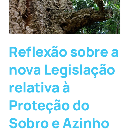
Reflexão sobre a
nova Legislação
relativa à
Proteção do
Sobro e Azinho