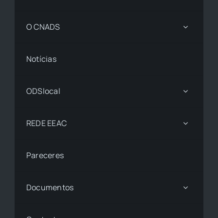
O CNADS
Notícias
ODSlocal
REDE EEAC
Pareceres
Documentos