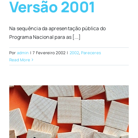
Versão 2001
Na sequência da apresentação pública do
Programa Nacional para as [...]
Por
admin
|
7 Fevereiro 2002
|
2002
,
Pareceres
Read More