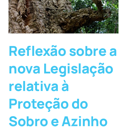
Reflexão sobre a
nova Legislação
relativa à
Proteção do
Sobro e Azinho