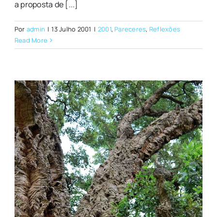
a proposta de [...]
Por
admin
|
13 Julho 2001
|
2001
,
Pareceres
,
Reflexões
Read More