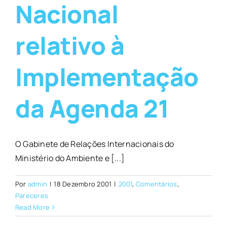
Nacional
relativo à
Implementação
da Agenda 21
O Gabinete de Relações Internacionais do
Ministério do Ambiente e [...]
Por
admin
|
18 Dezembro 2001
|
2001
,
Comentários
,
Pareceres
Read More