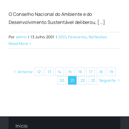
O Conselho Nacional do Ambiente e do
Desenvolvimento Sustentável deliberou, [...]
Por
admin
|
13 Julho 2001
|
2001
,
Pareceres
,
Reflexões
Read More
Anterior
12
13
14
15
16
17
18
19
20
21
22
23
Seguinte
Início