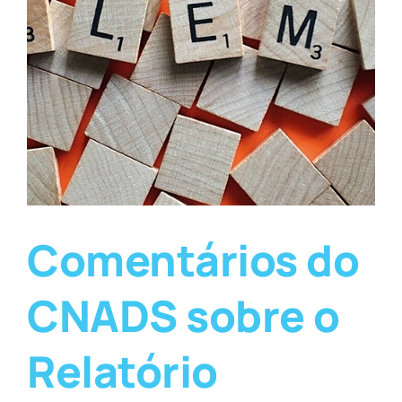
Comentários do
CNADS sobre o
Relatório