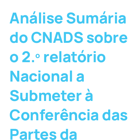
Análise Sumária
do CNADS sobre
o 2.º relatório
Nacional a
Submeter à
Conferência das
Partes da