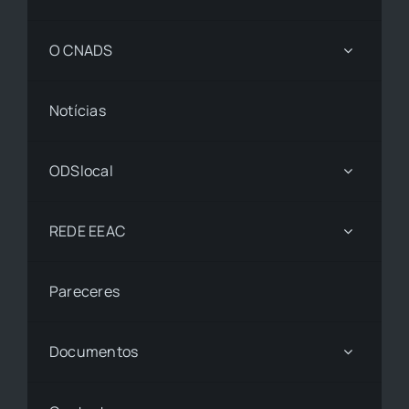
O CNADS
Notícias
ODSlocal
REDE EEAC
Pareceres
Documentos