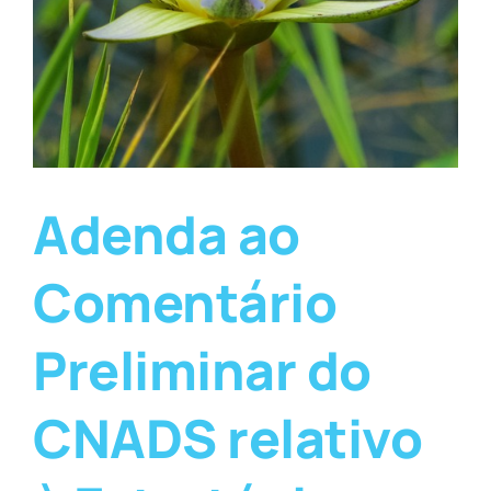
Adenda ao
Comentário
Preliminar do
CNADS relativo