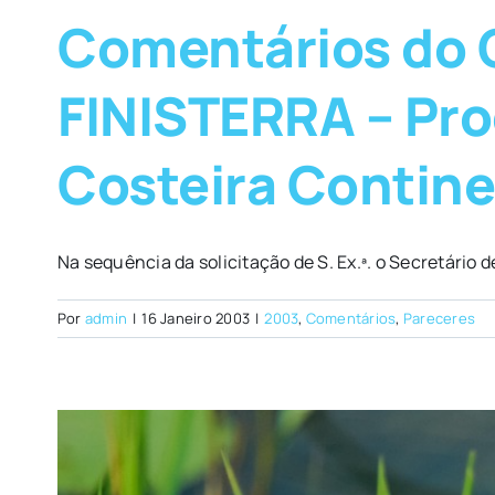
Comentários do 
FINISTERRA – Pro
Costeira Contine
Na sequência da solicitação de S. Ex.ª. o Secretário de
Por
admin
|
16 Janeiro 2003
|
2003
,
Comentários
,
Pareceres