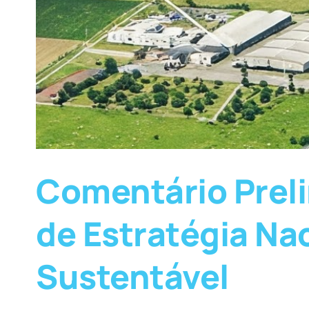
Comentário Prel
de Estratégia Na
Sustentável