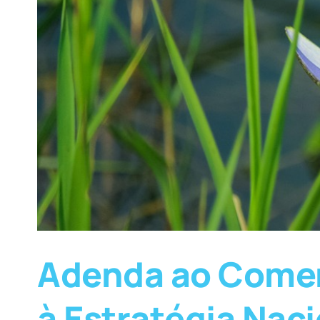
Adenda ao Comen
à Estratégia Nac