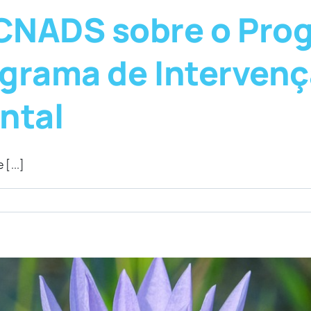
CNADS sobre o Pro
grama de Intervenç
ntal
 [...]