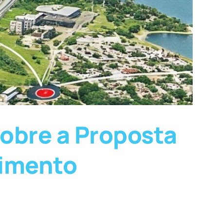
obre a Proposta
vimento