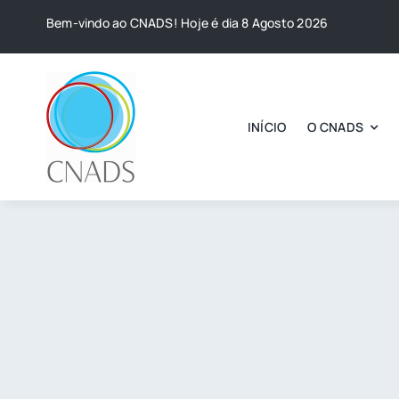
Skip
Bem-vindo ao CNADS! Hoje é dia 8 Agosto 2026
to
content
INÍCIO
O CNADS