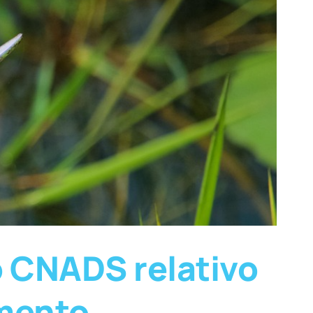
 CNADS relativo
imento