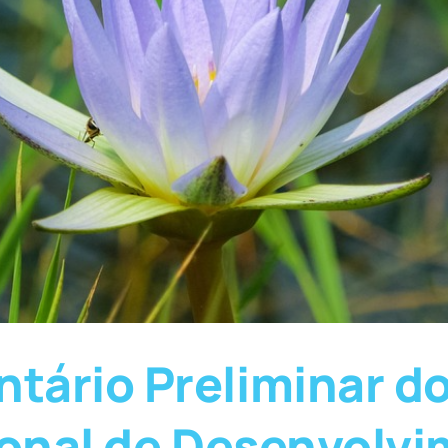
tário Preliminar do
ional de Desenvolv