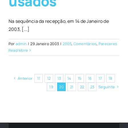
usados
Na sequência da recepção, em 14 de Janeiro de
2003, [...]
Por
admin
|
29 Janeiro 2003
|
2003
,
Comentários
,
Pareceres
Read More
Anterior
11
12
13
14
15
16
17
18
19
20
21
22
23
Seguinte