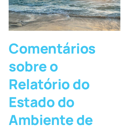
Comentários
sobre o
Relatório do
Estado do
Ambiente de