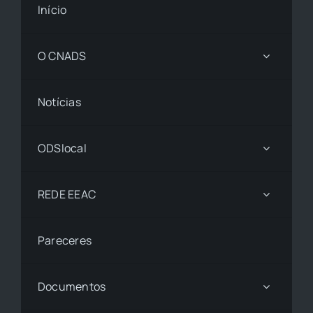
Início
O CNADS
Notícias
ODSlocal
REDE EEAC
Pareceres
Documentos