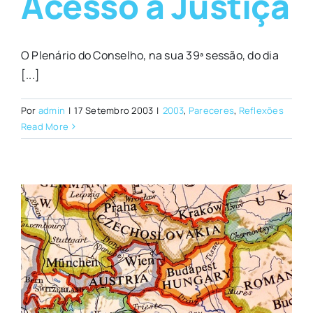
Acesso à Justiça
O Plenário do Conselho, na sua 39ª sessão, do dia
[...]
Por
admin
|
17 Setembro 2003
|
2003
,
Pareceres
,
Reflexões
Read More