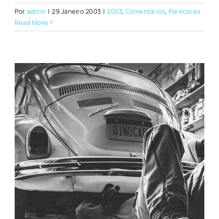
Por
admin
|
29 Janeiro 2003
|
2003
,
Comentários
,
Pareceres
Read More