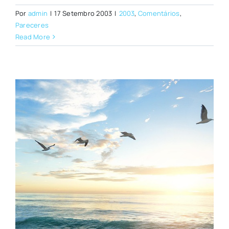
Por
admin
|
17 Setembro 2003
|
2003
,
Comentários
,
Pareceres
Read More