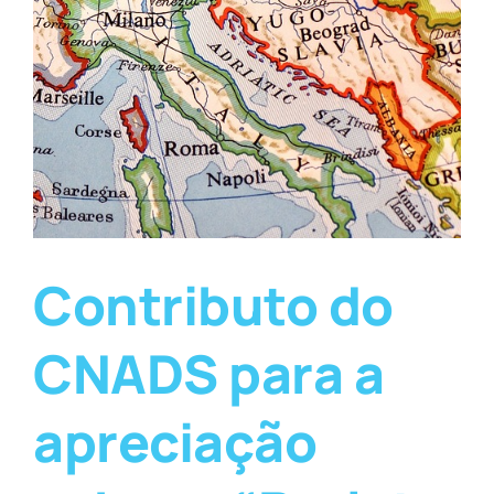
Contributo do
CNADS para a
apreciação