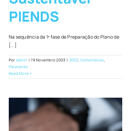
PIENDS
Na sequência da 1ª fase de Preparação do Plano de
[...]
Por
admin
|
19 Novembro 2003
|
2003
,
Comentários
,
Pareceres
Read More