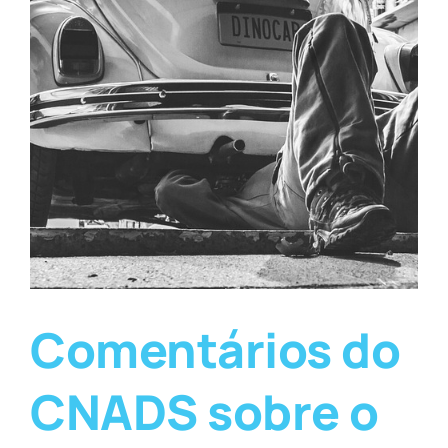
Comentários do
CNADS sobre o