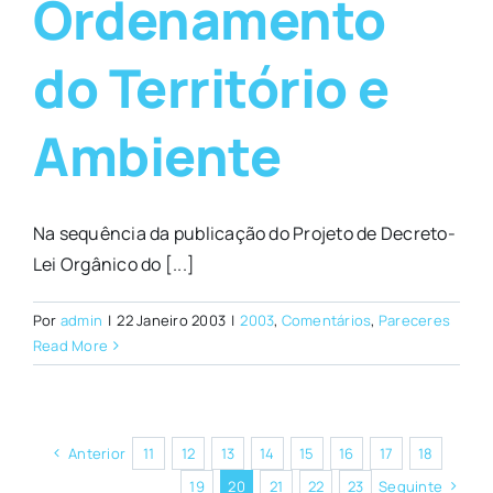
Ordenamento
do Território e
Ambiente
Na sequência da publicação do Projeto de Decreto-
Lei Orgânico do [...]
Por
admin
|
22 Janeiro 2003
|
2003
,
Comentários
,
Pareceres
Read More
Anterior
11
12
13
14
15
16
17
18
19
20
21
22
23
Seguinte