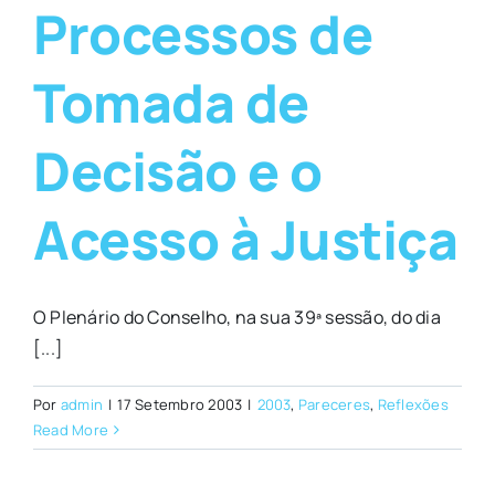
Processos de
Tomada de
Decisão e o
Acesso à Justiça
O Plenário do Conselho, na sua 39ª sessão, do dia
[...]
Por
admin
|
17 Setembro 2003
|
2003
,
Pareceres
,
Reflexões
Read More