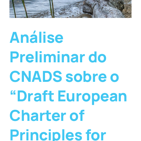
Análise
Preliminar do
CNADS sobre o
“Draft European
Charter of
Principles for