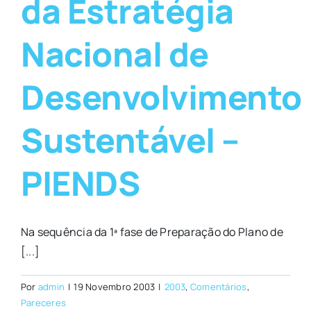
da Estratégia
Nacional de
Desenvolvimento
Sustentável –
PIENDS
Na sequência da 1ª fase de Preparação do Plano de
[...]
Por
admin
|
19 Novembro 2003
|
2003
,
Comentários
,
Pareceres