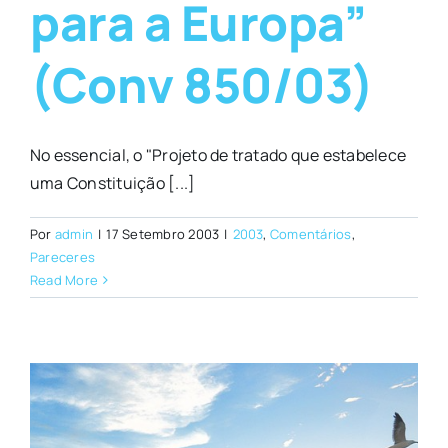
para a Europa”
(Conv 850/03)
No essencial, o "Projeto de tratado que estabelece
uma Constituição [...]
Por
admin
|
17 Setembro 2003
|
2003
,
Comentários
,
Pareceres
Read More