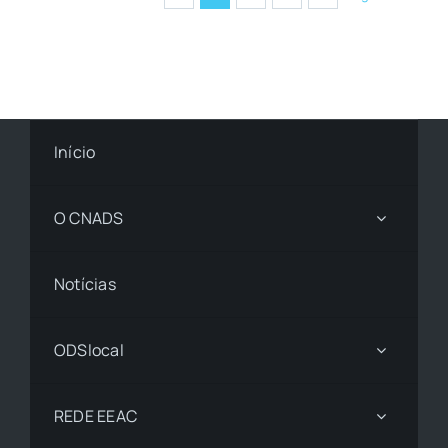
Início
O CNADS
Notícias
ODSlocal
REDE EEAC