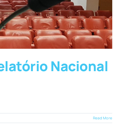
latório Nacional
Read More