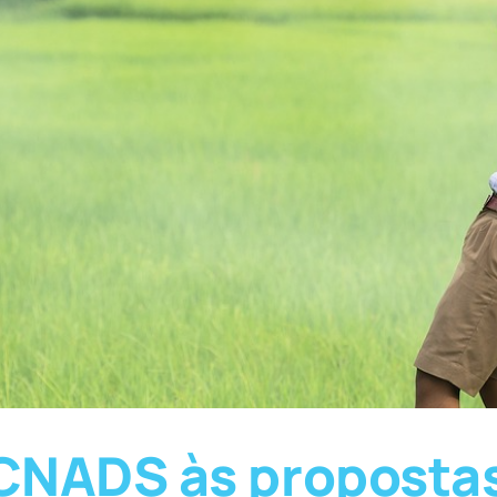
CNADS às propostas