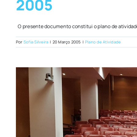
2005
O presente documento constitui o plano de atividades
Por
Sofia Silveira
|
20 Março 2005
|
Plano de Atividade