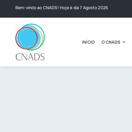
Skip
Bem-vindo ao CNADS! Hoje é dia 7 Agosto 2026
to
content
INÍCIO
O CNADS