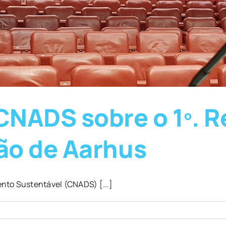
NADS sobre o 1º. Re
ão de Aarhus
nto Sustentável (CNADS) [...]