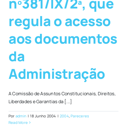
nº381/IX/2ª, que
regula o acesso
aos documentos
da
Administração
A Comissão de Assuntos Constitucionais, Direitos,
Liberdades e Garantias da [...]
Por
admin
|
18 Junho 2004
|
2004
,
Pareceres
Read More