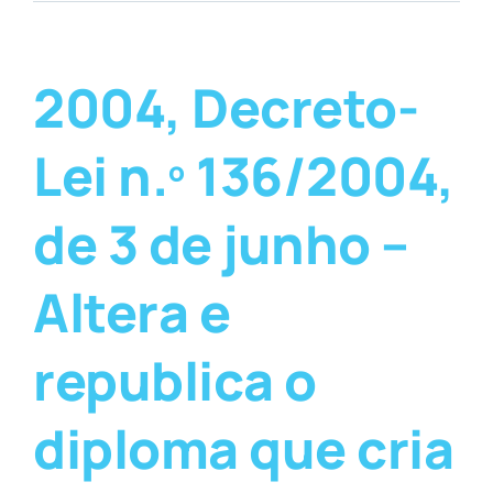
2004, Decreto-
Lei n.º 136/2004,
de 3 de junho –
Altera e
republica o
diploma que cria