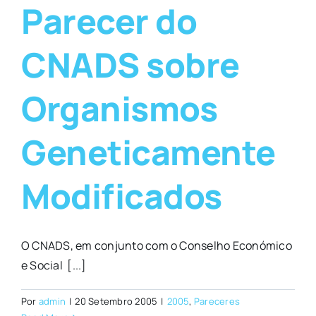
Parecer do
CNADS sobre
Organismos
Geneticamente
Modificados
O CNADS, em conjunto com o Conselho Económico
e Social [...]
Por
admin
|
20 Setembro 2005
|
2005
,
Pareceres