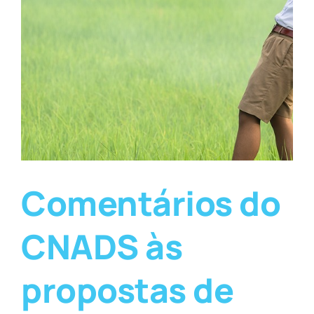
Comentários do
CNADS às
propostas de