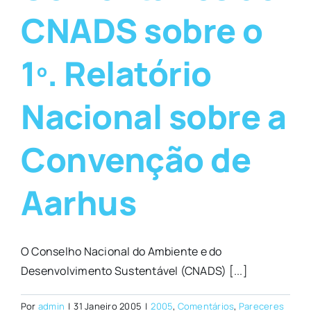
CNADS sobre o
1º. Relatório
Nacional sobre a
Convenção de
Aarhus
O Conselho Nacional do Ambiente e do
Desenvolvimento Sustentável (CNADS) [...]
Por
admin
|
31 Janeiro 2005
|
2005
,
Comentários
,
Pareceres