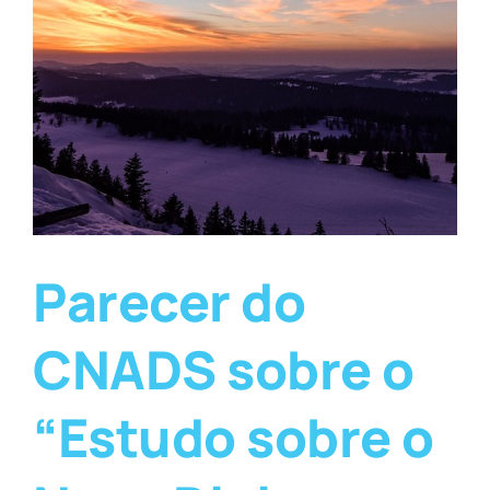
Parecer do
CNADS sobre o
“Estudo sobre o