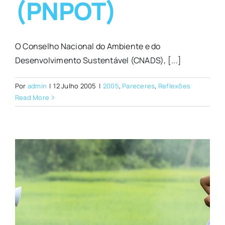
(PNPOT)
O Conselho Nacional do Ambiente e do
Desenvolvimento Sustentável (CNADS), [...]
Por
admin
|
12 Julho 2005
|
2005
,
Pareceres
,
Reflexões
Read More