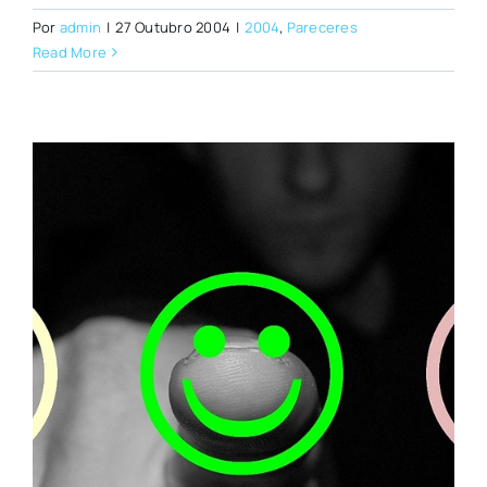
Por
admin
|
27 Outubro 2004
|
2004
,
Pareceres
Read More