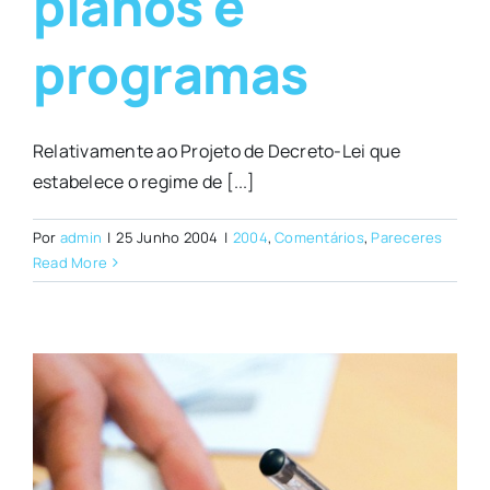
planos e
programas
Relativamente ao Projeto de Decreto-Lei que
estabelece o regime de [...]
Por
admin
|
25 Junho 2004
|
2004
,
Comentários
,
Pareceres
Read More