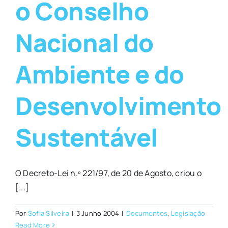
o Conselho
Nacional do
Ambiente e do
Desenvolvimento
Sustentável
O Decreto-Lei n.º 221/97, de 20 de Agosto, criou o
[...]
Por
Sofia Silveira
|
3 Junho 2004
|
Documentos
,
Legislação
Read More