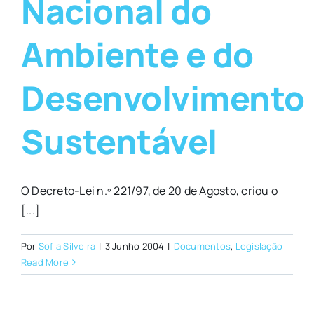
Nacional do
Ambiente e do
Desenvolvimento
Sustentável
O Decreto-Lei n.º 221/97, de 20 de Agosto, criou o
[...]
Por
Sofia Silveira
|
3 Junho 2004
|
Documentos
,
Legislação
Read More