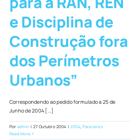
para a RAN, REN
e Disciplina de
Construção fora
dos Perímetros
Urbanos”
Correspondendo ao pedido formulado a 25 de
Junho de 2004 [...]
Por
admin
|
27 Outubro 2004
|
2004
,
Pareceres
Read More