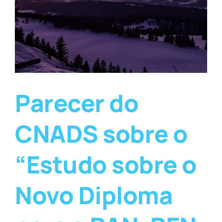
Parecer do
CNADS sobre o
“Estudo sobre o
Novo Diploma