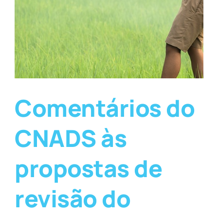
Comentários do
CNADS às
propostas de
revisão do