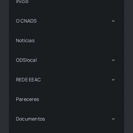
Início
O CNADS
Notícias
ODSlocal
REDE EEAC
Pareceres
Documentos