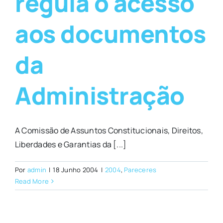
regula o acesso
aos documentos
da
Administração
A Comissão de Assuntos Constitucionais, Direitos,
Liberdades e Garantias da [...]
Por
admin
|
18 Junho 2004
|
2004
,
Pareceres
Read More