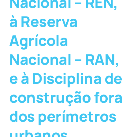
Nacional – REN,
à Reserva
Agrícola
Nacional – RAN,
e à Disciplina de
construção fora
dos perímetros
urbanos