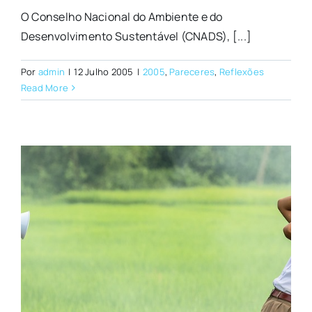
O Conselho Nacional do Ambiente e do
Desenvolvimento Sustentável (CNADS), [...]
Por
admin
|
12 Julho 2005
|
2005
,
Pareceres
,
Reflexões
Read More