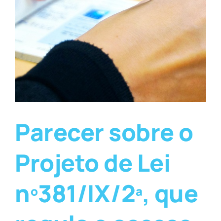
Parecer sobre o
Projeto de Lei
nº381/IX/2ª, que