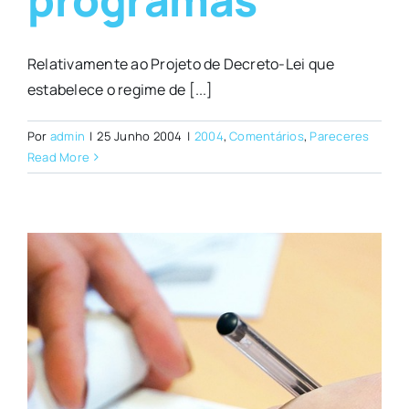
Relativamente ao Projeto de Decreto-Lei que
estabelece o regime de [...]
Por
admin
|
25 Junho 2004
|
2004
,
Comentários
,
Pareceres
Read More