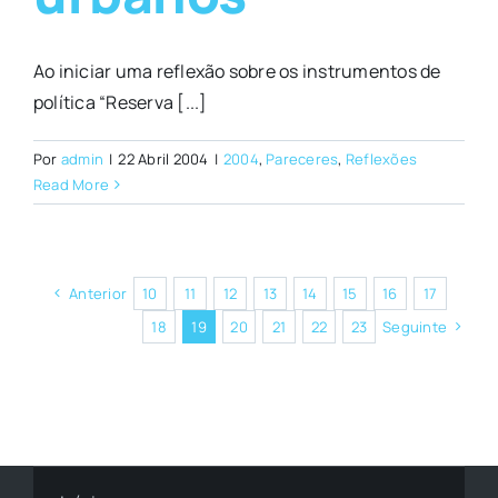
Ao iniciar uma reflexão sobre os instrumentos de
política “Reserva [...]
Por
admin
|
22 Abril 2004
|
2004
,
Pareceres
,
Reflexões
Read More
Anterior
10
11
12
13
14
15
16
17
18
19
20
21
22
23
Seguinte