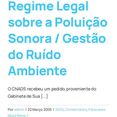
Regime Legal
sobre a Poluição
Sonora / Gestão
do Ruído
Ambiente
O CNADS recebeu um pedido, proveniente do
Gabinete de Sua [...]
Por
admin
|
22 Março 2005
|
2005
,
Comentários
,
Pareceres
Read More