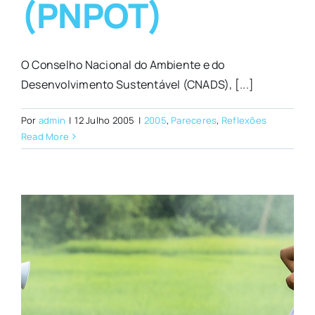
(PNPOT)
O Conselho Nacional do Ambiente e do
Desenvolvimento Sustentável (CNADS), [...]
Por
admin
|
12 Julho 2005
|
2005
,
Pareceres
,
Reflexões
Read More