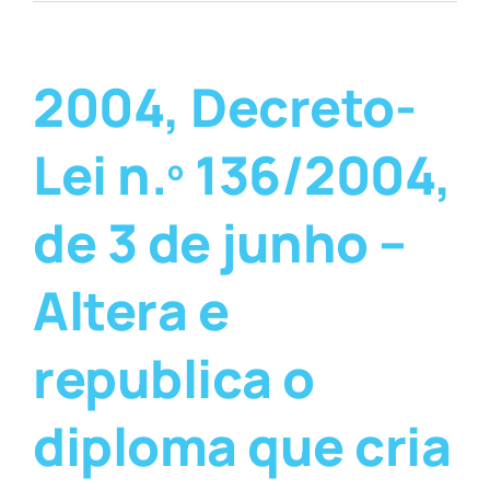
2004, Decreto-
Lei n.º 136/2004,
de 3 de junho –
Altera e
republica o
diploma que cria