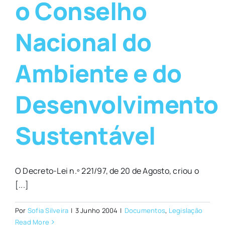
o Conselho
Nacional do
Ambiente e do
Desenvolvimento
Sustentável
O Decreto-Lei n.º 221/97, de 20 de Agosto, criou o
[...]
Por
Sofia Silveira
|
3 Junho 2004
|
Documentos
,
Legislação
Read More