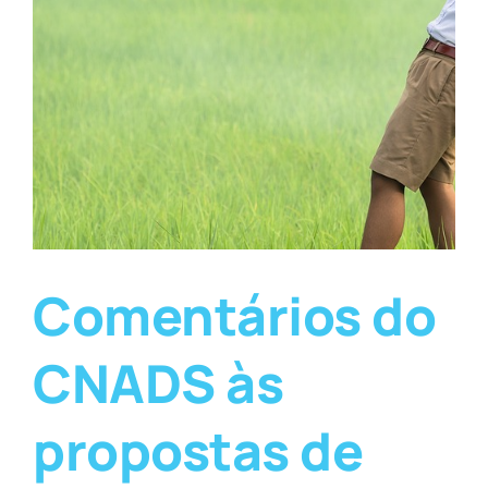
Comentários do
CNADS às
propostas de