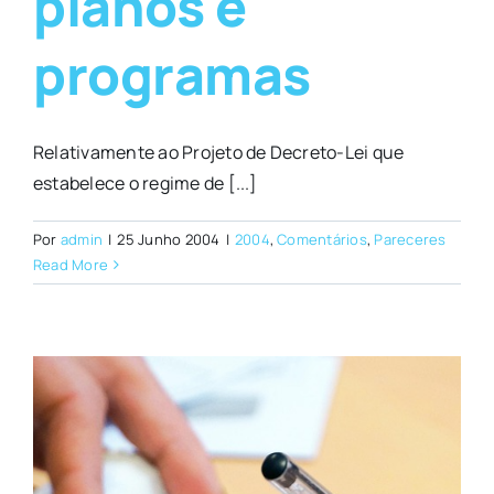
planos e
programas
Relativamente ao Projeto de Decreto-Lei que
estabelece o regime de [...]
Por
admin
|
25 Junho 2004
|
2004
,
Comentários
,
Pareceres
Read More