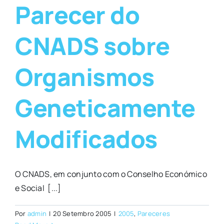
Parecer do
CNADS sobre
Organismos
Geneticamente
Modificados
O CNADS, em conjunto com o Conselho Económico
e Social [...]
Por
admin
|
20 Setembro 2005
|
2005
,
Pareceres