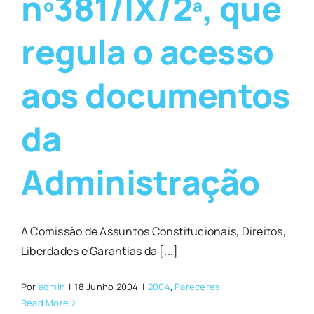
nº381/IX/2ª, que
regula o acesso
aos documentos
da
Administração
A Comissão de Assuntos Constitucionais, Direitos,
Liberdades e Garantias da [...]
Por
admin
|
18 Junho 2004
|
2004
,
Pareceres
Read More