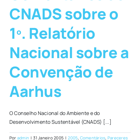
CNADS sobre o
1º. Relatório
Nacional sobre a
Convenção de
Aarhus
O Conselho Nacional do Ambiente e do
Desenvolvimento Sustentável (CNADS) [...]
Por
admin
|
31 Janeiro 2005
|
2005
,
Comentários
,
Pareceres