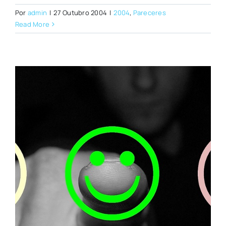
Por
admin
|
27 Outubro 2004
|
2004
,
Pareceres
Read More