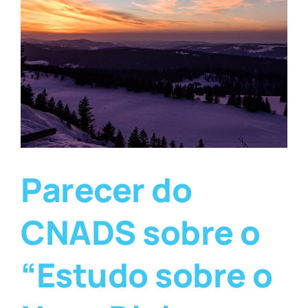
Parecer do
CNADS sobre o
“Estudo sobre o