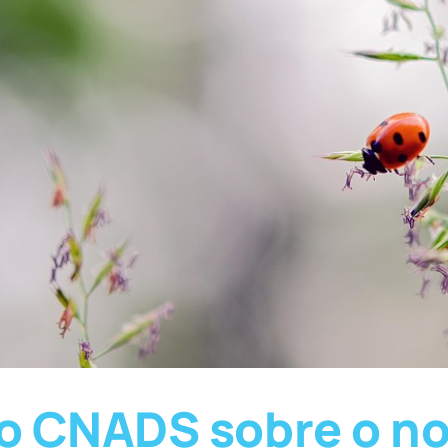
o CNADS sobre o n