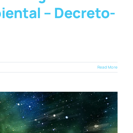
iental – Decreto-
Read More