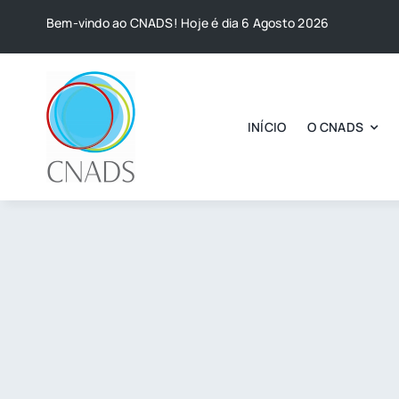
Skip
Bem-vindo ao CNADS! Hoje é dia 6 Agosto 2026
to
content
INÍCIO
O CNADS