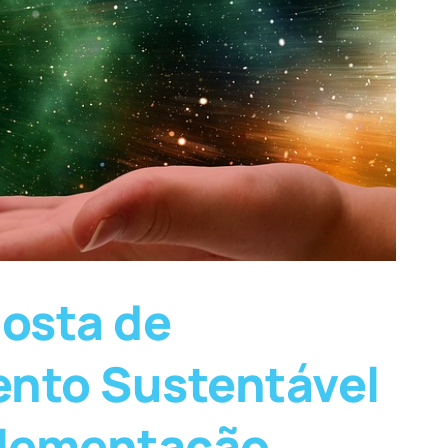
osta de
ento Sustentável
plementação