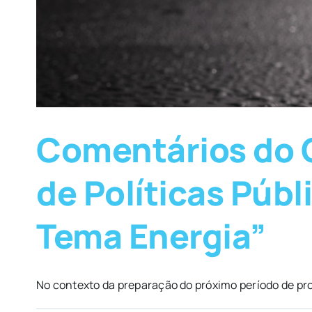
Comentários do 
de Políticas Públ
Tema Energia”
No contexto da preparação do próximo período de pro