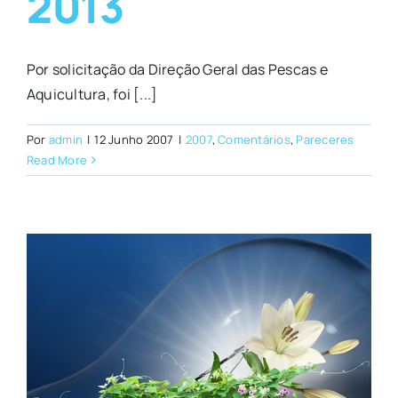
2013
Por solicitação da Direção Geral das Pescas e
Aquicultura, foi [...]
Por
admin
|
12 Junho 2007
|
2007
,
Comentários
,
Pareceres
Read More