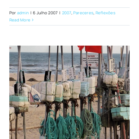
Por
admin
|
6 Julho 2007
|
2007
,
Pareceres
,
Reflexões
Read More
l