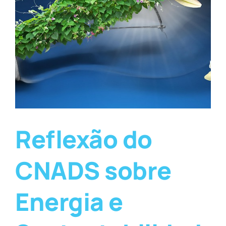
Reflexão do
CNADS sobre
Energia e