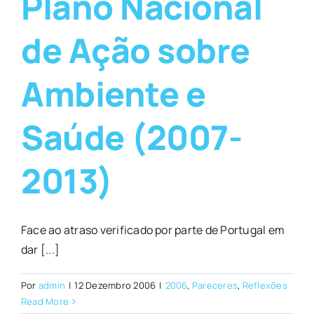
Plano Nacional
de Ação sobre
Ambiente e
Saúde (2007-
2013)
Face ao atraso verificado por parte de Portugal em
dar [...]
Por
admin
|
12 Dezembro 2006
|
2006
,
Pareceres
,
Reflexões
Read More