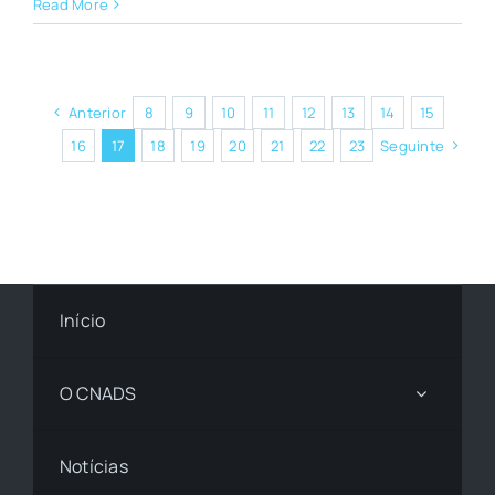
Read More
Anterior
8
9
10
11
12
13
14
15
16
17
18
19
20
21
22
23
Seguinte
Início
O CNADS
Notícias