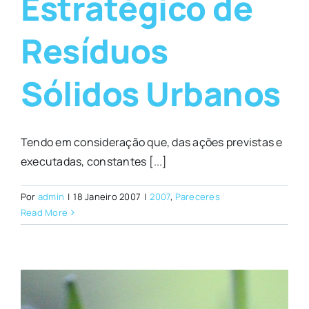
Estratégico de
Resíduos
Sólidos Urbanos
Tendo em consideração que, das ações previstas e
executadas, constantes [...]
Por
admin
|
18 Janeiro 2007
|
2007
,
Pareceres
Read More