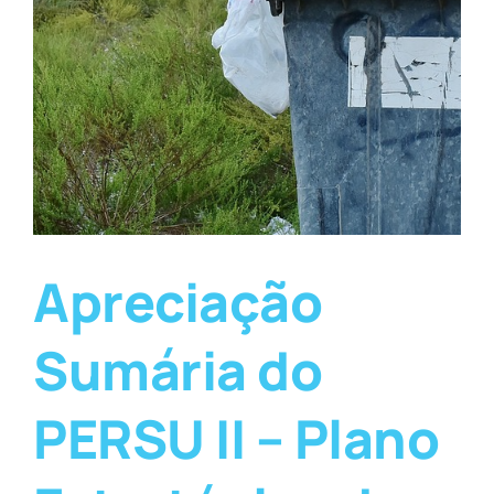
Apreciação
Sumária do
PERSU II – Plano