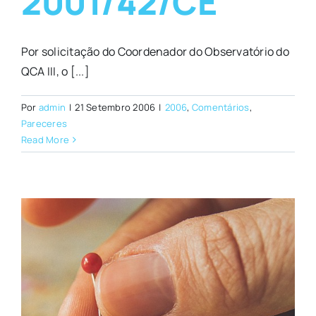
2001/42/CE
Por solicitação do Coordenador do Observatório do
QCA III, o [...]
Por
admin
|
21 Setembro 2006
|
2006
,
Comentários
,
Pareceres
Read More