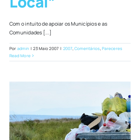
Local”
Com o intuito de apoiar os Municípios e as
Comunidades [...]
Por
admin
|
23 Maio 2007
|
2007
,
Comentários
,
Pareceres
Read More