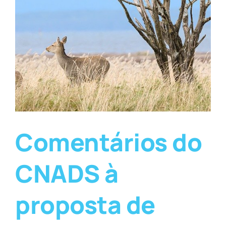
Comentários do
CNADS à
proposta de