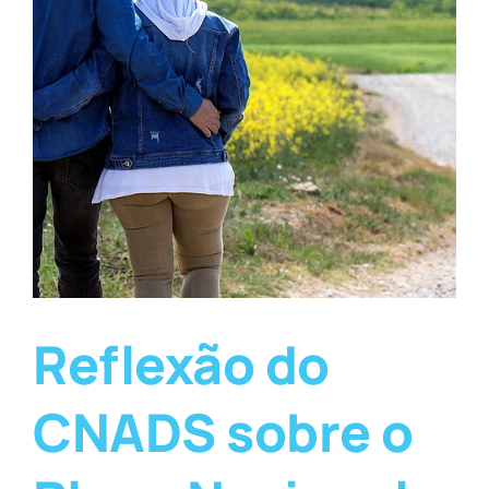
Reflexão do
CNADS sobre o