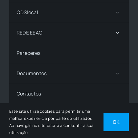
ODSlocal
REDE EEAC
Pareceres
Documentos
Contactos
Este site utiliza cookies para permitir uma
melhor experiência por parte do utilizador.
© 1997 - 2026• © Todos os Direitos Reservados •
OK
Ao navegar no site estará a consentir a sua
Desenvolvido por
SGSI
utilização.