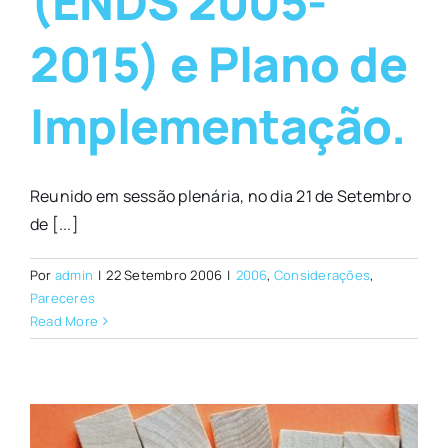
(ENDS 2005-
2015) e Plano de
Implementação.
Reunido em sessão plenária, no dia 21 de Setembro
de [...]
Por
admin
|
22 Setembro 2006
|
2006
,
Considerações
,
Pareceres
Read More