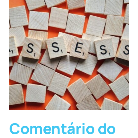
Comentário do