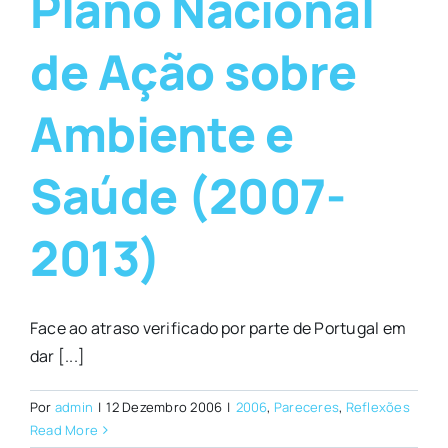
Plano Nacional
de Ação sobre
Ambiente e
Saúde (2007-
2013)
Face ao atraso verificado por parte de Portugal em
dar [...]
Por
admin
|
12 Dezembro 2006
|
2006
,
Pareceres
,
Reflexões
Read More