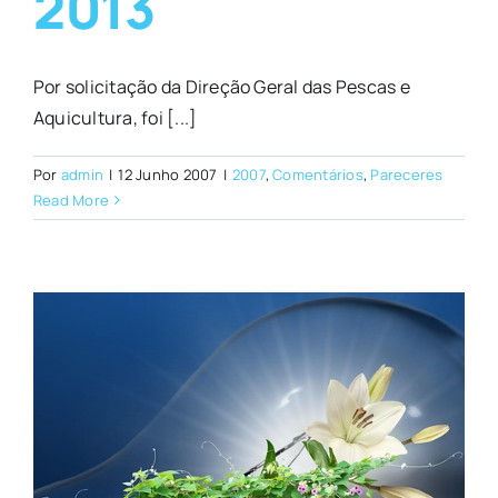
2013
Por solicitação da Direção Geral das Pescas e
Aquicultura, foi [...]
Por
admin
|
12 Junho 2007
|
2007
,
Comentários
,
Pareceres
Read More