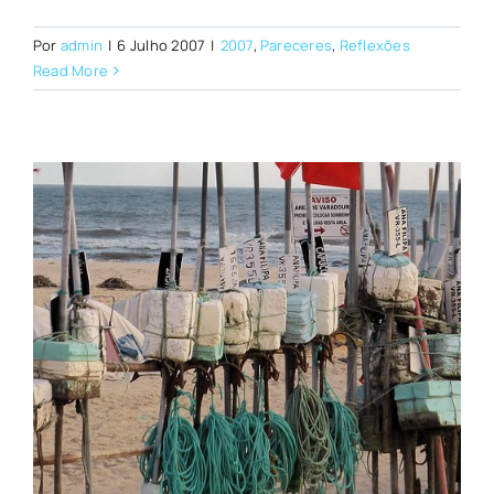
Por
admin
|
6 Julho 2007
|
2007
,
Pareceres
,
Reflexões
Read More
l