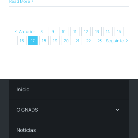
Read More
Anterior
8
9
10
11
12
13
14
15
16
17
18
19
20
21
22
23
Seguinte
Início
O CNADS
Notícias