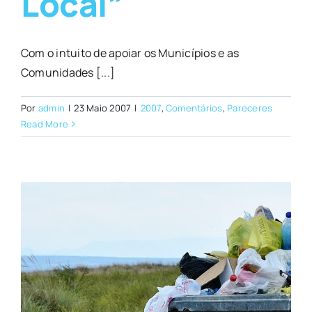
Local”
Com o intuito de apoiar os Municípios e as
Comunidades [...]
Por
admin
|
23 Maio 2007
|
2007
,
Comentários
,
Pareceres
Read More