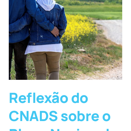
Reflexão do
CNADS sobre o