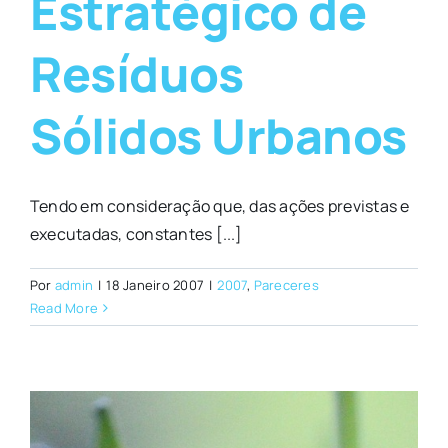
Estratégico de
Resíduos
Sólidos Urbanos
Tendo em consideração que, das ações previstas e
executadas, constantes [...]
Por
admin
|
18 Janeiro 2007
|
2007
,
Pareceres
Read More