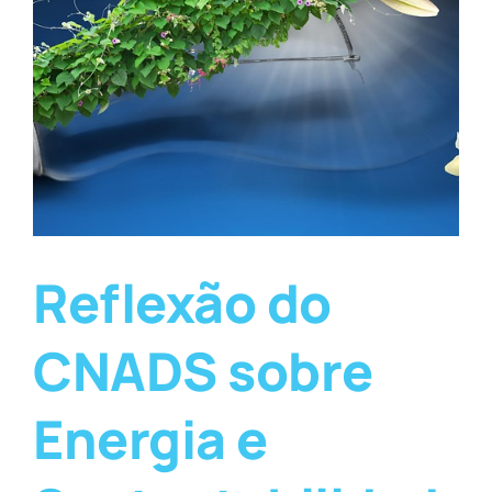
Reflexão do
CNADS sobre
Energia e