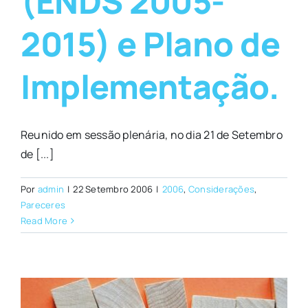
(ENDS 2005-
2015) e Plano de
Implementação.
Reunido em sessão plenária, no dia 21 de Setembro
de [...]
Por
admin
|
22 Setembro 2006
|
2006
,
Considerações
,
Pareceres
Read More