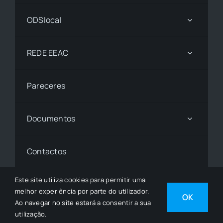
ODSlocal
REDE EEAC
Pareceres
Documentos
Contactos
Este site utiliza cookies para permitir uma
melhor experiência por parte do utilizador.
© 1997 - 2026• © Todos os Direitos Reservados •
OK
Ao navegar no site estará a consentir a sua
Desenvolvido por
SGSI
utilização.