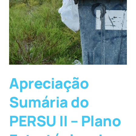
Apreciação
Sumária do
PERSU II – Plano