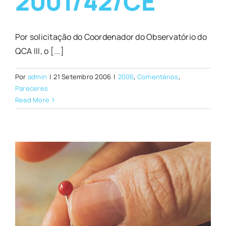
2001/42/CE
Por solicitação do Coordenador do Observatório do
QCA III, o [...]
Por
admin
|
21 Setembro 2006
|
2006
,
Comentários
,
Pareceres
Read More