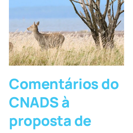
Comentários do
CNADS à
proposta de