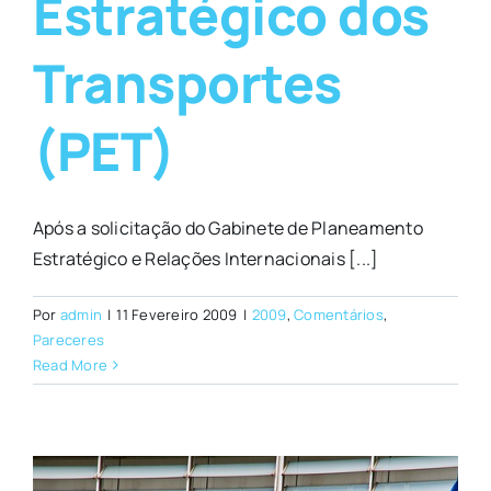
Estratégico dos
Transportes
(PET)
Após a solicitação do Gabinete de Planeamento
Estratégico e Relações Internacionais [...]
Por
admin
|
11 Fevereiro 2009
|
2009
,
Comentários
,
Pareceres
Read More