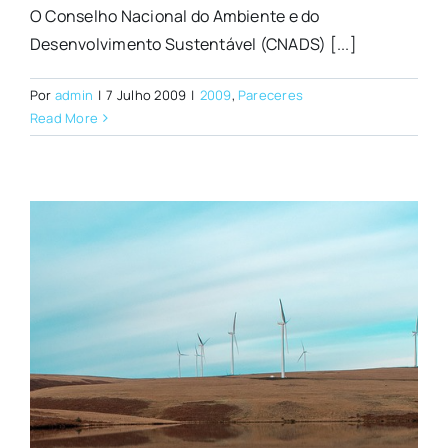
O Conselho Nacional do Ambiente e do
Desenvolvimento Sustentável (CNADS) [...]
Por
admin
|
7 Julho 2009
|
2009
,
Pareceres
Read More