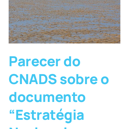
Parecer do
CNADS sobre o
documento
“Estratégia