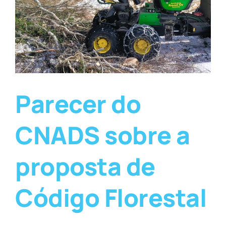
Parecer do
CNADS sobre a
proposta de
Código Florestal