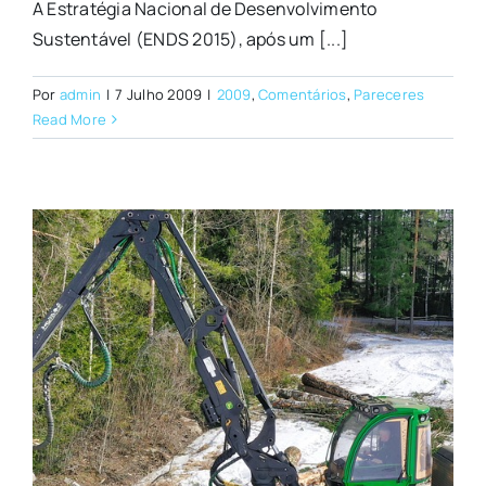
A Estratégia Nacional de Desenvolvimento
Sustentável (ENDS 2015), após um [...]
Por
admin
|
7 Julho 2009
|
2009
,
Comentários
,
Pareceres
Read More