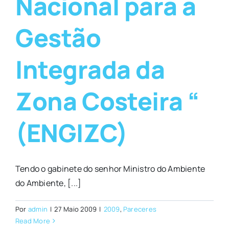
Nacional para a
Gestão
Integrada da
Zona Costeira “
(ENGIZC)
Tendo o gabinete do senhor Ministro do Ambiente
do Ambiente, [...]
Por
admin
|
27 Maio 2009
|
2009
,
Pareceres
Read More