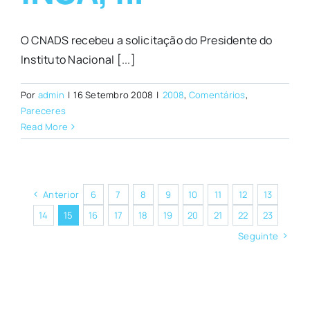
O CNADS recebeu a solicitação do Presidente do
Instituto Nacional [...]
Por
admin
|
16 Setembro 2008
|
2008
,
Comentários
,
Pareceres
Read More
Anterior
6
7
8
9
10
11
12
13
14
15
16
17
18
19
20
21
22
23
Seguinte