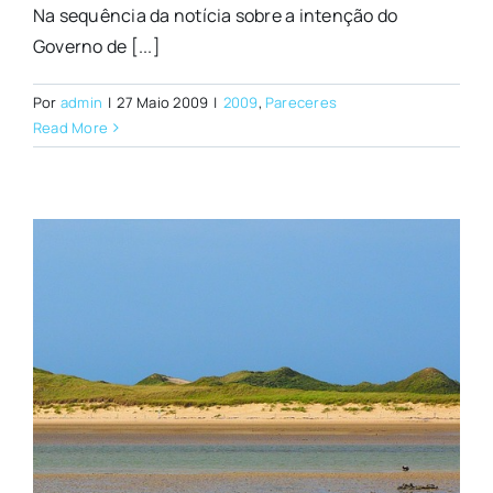
Na sequência da notícia sobre a intenção do
Governo de [...]
Por
admin
|
27 Maio 2009
|
2009
,
Pareceres
Read More