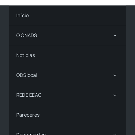
Início
O CNADS
Notícias
ODSlocal
REDE EEAC
Pareceres
Documentos