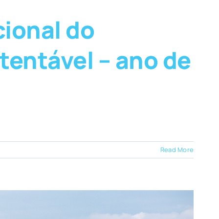
cional do
entável – ano de
Read More