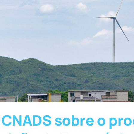
CNADS sobre o pro