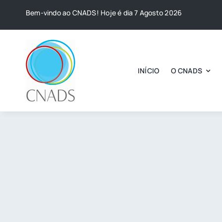
Skip
Bem-vindo ao CNADS! Hoje é dia 7 Agosto 2026
to
content
INÍCIO
O CNADS