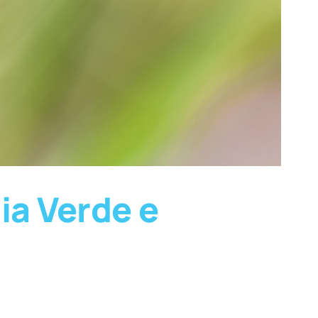
a Verde e