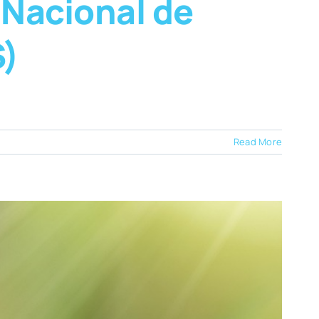
 Nacional de
S)
Read More