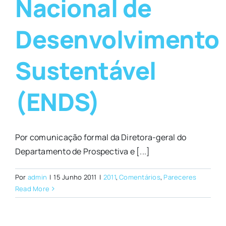
Nacional de
Desenvolvimento
Sustentável
(ENDS)
Por comunicação formal da Diretora-geral do
Departamento de Prospectiva e [...]
Por
admin
|
15 Junho 2011
|
2011
,
Comentários
,
Pareceres
Read More