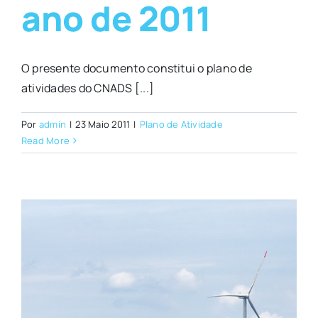
ano de 2011
O presente documento constitui o plano de
atividades do CNADS [...]
Por
admin
|
23 Maio 2011
|
Plano de Atividade
Read More