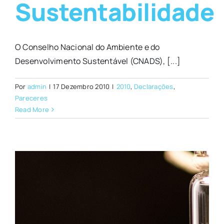
Sustentabilidade
O Conselho Nacional do Ambiente e do
Desenvolvimento Sustentável (CNADS), [...]
Por
admin
|
17 Dezembro 2010
|
2010
,
Declarações
,
Pareceres
Read More