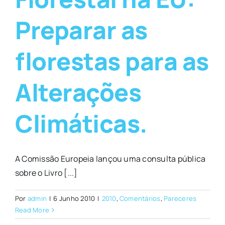
Preparar as
florestas para as
Alterações
Climáticas.
A Comissão Europeia lançou uma consulta pública
sobre o Livro [...]
Por
admin
|
6 Junho 2010
|
2010
,
Comentários
,
Pareceres
Read More