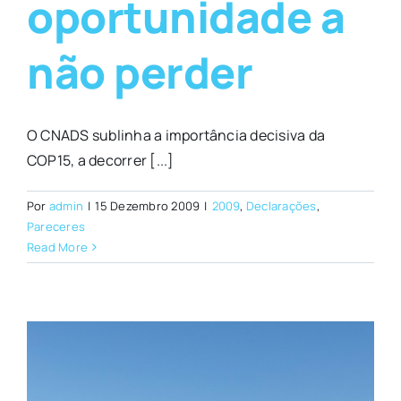
oportunidade a
não perder
O CNADS sublinha a importância decisiva da
COP15, a decorrer [...]
Por
admin
|
15 Dezembro 2009
|
2009
,
Declarações
,
Pareceres
Read More