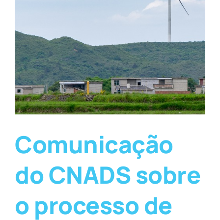
Comunicação
do CNADS sobre
o processo de