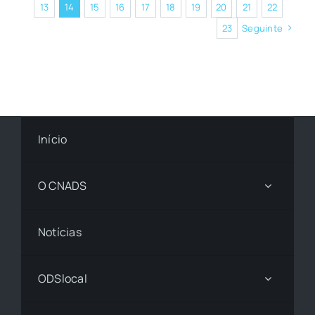
13
14
15
16
17
18
19
20
21
22
23
Seguinte
Início
O CNADS
Notícias
ODSlocal