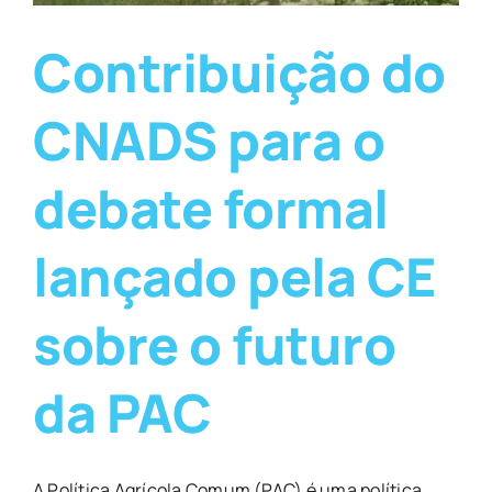
Contribuição do
CNADS para o
debate formal
lançado pela CE
sobre o futuro
da PAC
A Política Agrícola Comum (PAC) é uma política