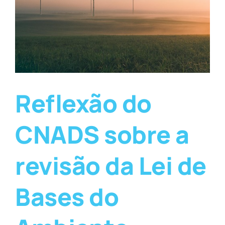
Reflexão do
CNADS sobre a
revisão da Lei de
Bases do