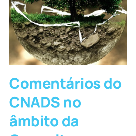
Comentários do
CNADS no
âmbito da