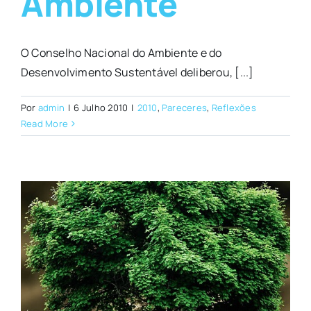
Ambiente
O Conselho Nacional do Ambiente e do
Desenvolvimento Sustentável deliberou, [...]
Por
admin
|
6 Julho 2010
|
2010
,
Pareceres
,
Reflexões
Read More