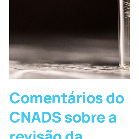
Comentários do
CNADS sobre a
revisão da