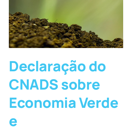
Declaração do
CNADS sobre
Economia Verde
e