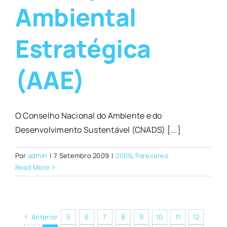
Ambiental
Estratégica
(AAE)
O Conselho Nacional do Ambiente e do
Desenvolvimento Sustentável (CNADS) [...]
Por
admin
|
7 Setembro 2009
|
2009
,
Pareceres
Read More
Anterior
5
6
7
8
9
10
11
12