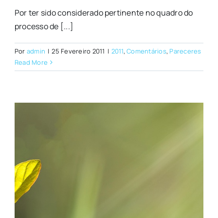
Por ter sido considerado pertinente no quadro do
processo de [...]
Por
admin
|
25 Fevereiro 2011
|
2011
,
Comentários
,
Pareceres
Read More