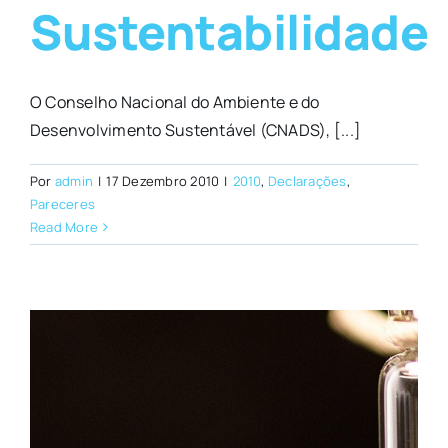
Sustentabilidade
O Conselho Nacional do Ambiente e do
Desenvolvimento Sustentável (CNADS), [...]
Por
admin
|
17 Dezembro 2010
|
2010
,
Declarações
,
Pareceres
Read More