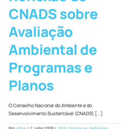
CNADS sobre
Avaliação
Ambiental de
Programas e
Planos
O Conselho Nacional do Ambiente e do
Desenvolvimento Sustentável (CNADS) [...]
Por
admin
|
7 Julho 2009
|
2009
,
Pareceres
,
Reflexões