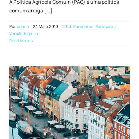
A Política Agrícola Comum (PAC) é uma política
comum antiga [...]
Por
admin
|
24 Maio 2010
|
2010
,
Pareceres
,
Pareceres
Versão Inglesa
Read More