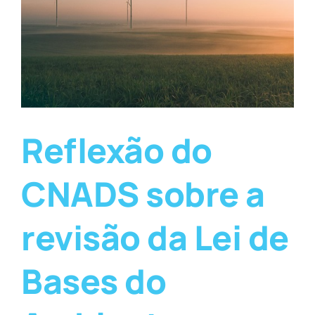
Reflexão do
CNADS sobre a
revisão da Lei de
Bases do