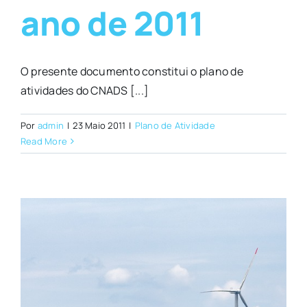
ano de 2011
O presente documento constitui o plano de
atividades do CNADS [...]
Por
admin
|
23 Maio 2011
|
Plano de Atividade
Read More