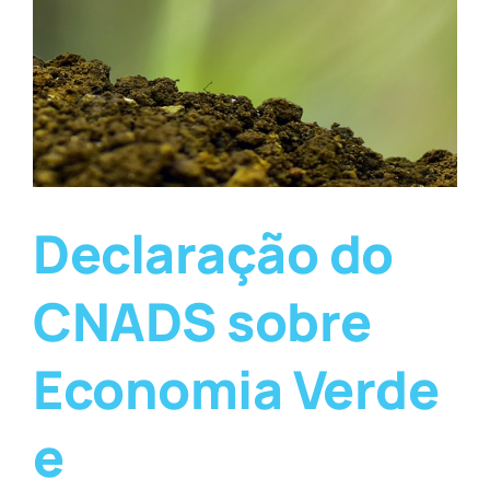
Declaração do
CNADS sobre
Economia Verde
e