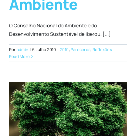
Ambiente
O Conselho Nacional do Ambiente e do
Desenvolvimento Sustentável deliberou, [...]
Por
admin
|
6 Julho 2010
|
2010
,
Pareceres
,
Reflexões
Read More