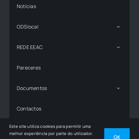
Notícias
ODSlocal
REDE EEAC
Pareceres
Documentos
Contactos
Este site utiliza cookies para permitir uma
melhor experiência por parte do utilizador.
© 1997 - 2026• © Todos os Direitos Reservados •
OK