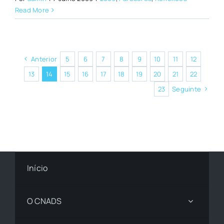
Read More
Anterior
5
6
7
8
9
10
11
12
13
14
15
16
17
18
19
20
21
22
23
Seguinte
Início
O CNADS