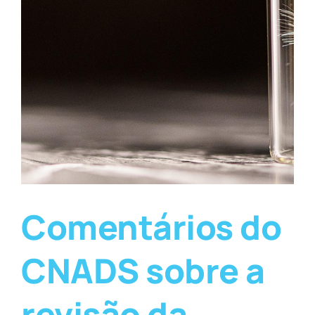
Comentários do
CNADS sobre a
revisão da