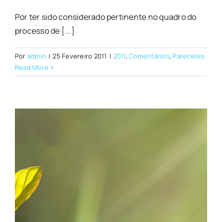
Por ter sido considerado pertinente no quadro do
processo de [...]
Por
admin
|
25 Fevereiro 2011
|
2011
,
Comentários
,
Pareceres
Read More