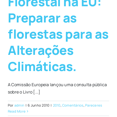
Florestal na EU:
Preparar as
florestas para as
Alterações
Climáticas.
A Comissão Europeia lançou uma consulta pública
sobre o Livro [...]
Por
admin
|
6 Junho 2010
|
2010
,
Comentários
,
Pareceres
Read More