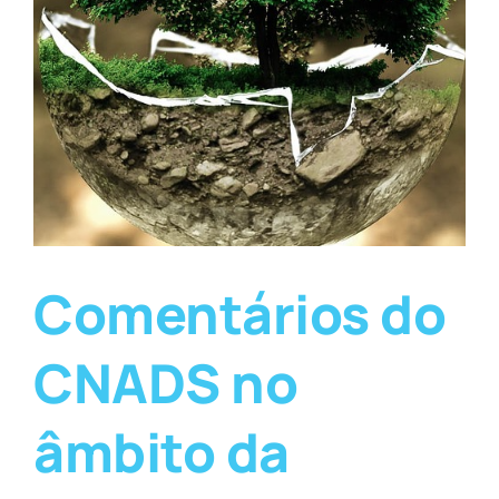
Comentários do
CNADS no
âmbito da