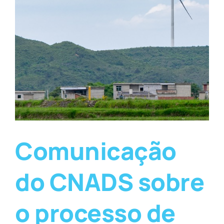
Comunicação
do CNADS sobre
o processo de