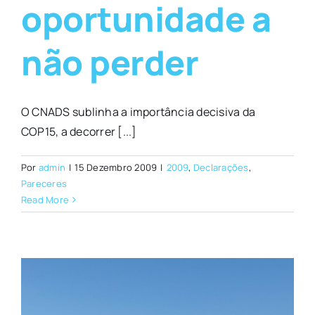
oportunidade a
não perder
O CNADS sublinha a importância decisiva da
COP15, a decorrer [...]
Por
admin
|
15 Dezembro 2009
|
2009
,
Declarações
,
Pareceres
Read More