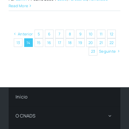
Read More
Anterior
5
6
7
8
9
10
11
12
13
14
15
16
17
18
19
20
21
22
23
Seguinte
Início
O CNADS