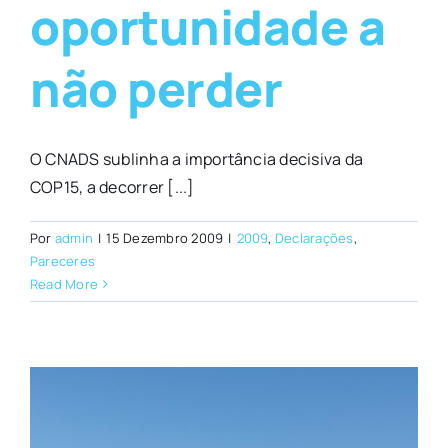
oportunidade a
não perder
O CNADS sublinha a importância decisiva da
COP15, a decorrer [...]
Por
admin
|
15 Dezembro 2009
|
2009
,
Declarações
,
Pareceres
Read More