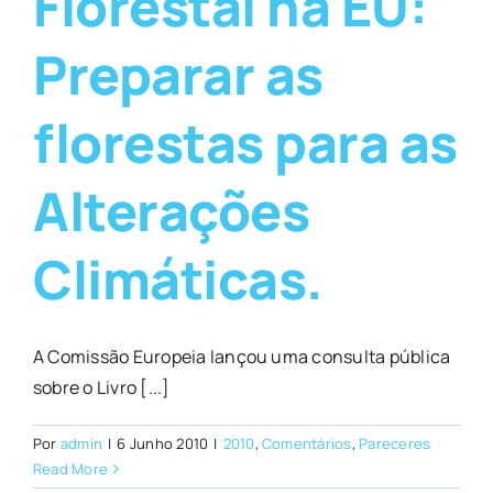
Florestal na EU:
Preparar as
florestas para as
Alterações
Climáticas.
A Comissão Europeia lançou uma consulta pública
sobre o Livro [...]
Por
admin
|
6 Junho 2010
|
2010
,
Comentários
,
Pareceres
Read More