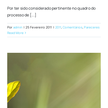
Por ter sido considerado pertinente no quadro do
processo de [...]
Por
admin
|
25 Fevereiro 2011
|
2011
,
Comentários
,
Pareceres
Read More