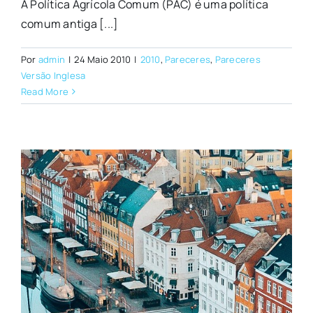
A Política Agrícola Comum (PAC) é uma política
comum antiga [...]
Por
admin
|
24 Maio 2010
|
2010
,
Pareceres
,
Pareceres
Versão Inglesa
Read More