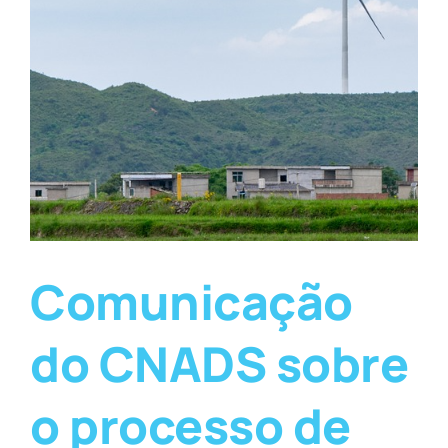
Comunicação
do CNADS sobre
o processo de