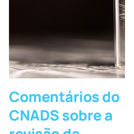
Comentários do
CNADS sobre a
revisão da