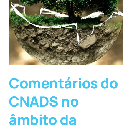
Comentários do
CNADS no
âmbito da