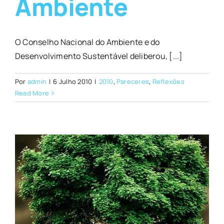
Ambiente
O Conselho Nacional do Ambiente e do
Desenvolvimento Sustentável deliberou, [...]
Por
admin
|
6 Julho 2010
|
2010
,
Pareceres
,
Reflexões
Read More