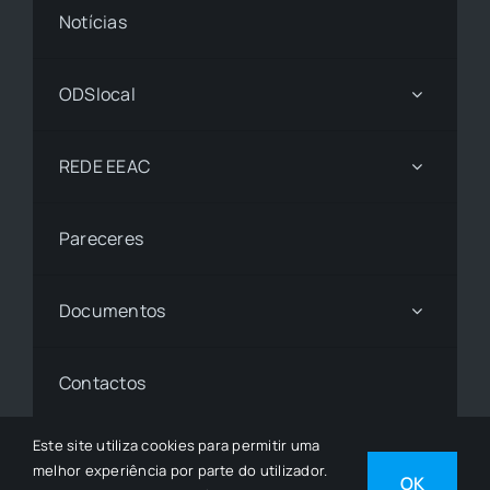
Notícias
ODSlocal
REDE EEAC
Pareceres
Documentos
Contactos
Este site utiliza cookies para permitir uma
melhor experiência por parte do utilizador.
© 1997 - 2026• © Todos os Direitos Reservados •
OK