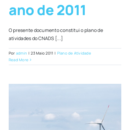
ano de 2011
O presente documento constitui o plano de
atividades do CNADS [...]
Por
admin
|
23 Maio 2011
|
Plano de Atividade
Read More