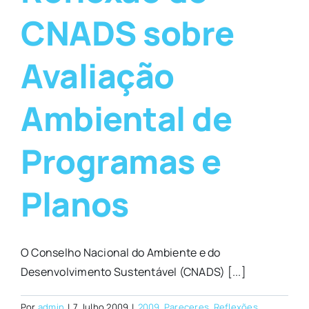
CNADS sobre
Avaliação
Ambiental de
Programas e
Planos
O Conselho Nacional do Ambiente e do
Desenvolvimento Sustentável (CNADS) [...]
Por
admin
|
7 Julho 2009
|
2009
,
Pareceres
,
Reflexões