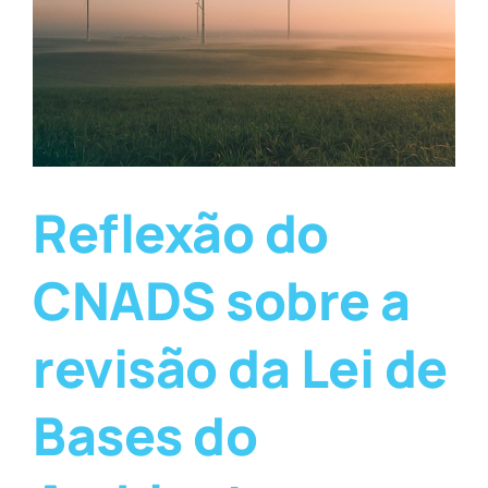
Reflexão do
CNADS sobre a
revisão da Lei de
Bases do