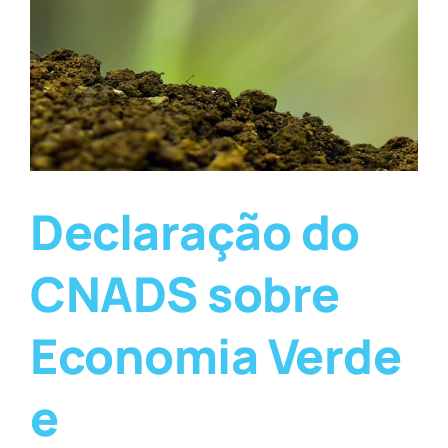
Declaração do
CNADS sobre
Economia Verde
e