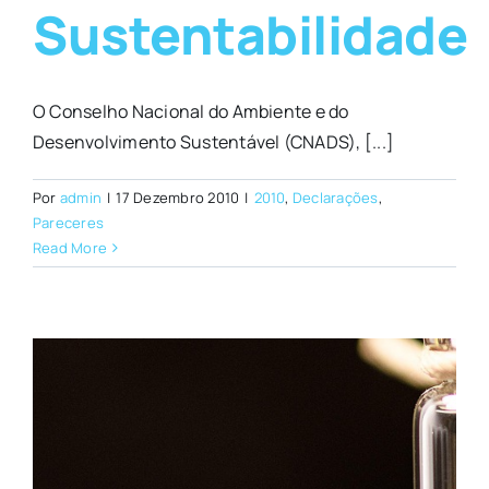
Sustentabilidade
O Conselho Nacional do Ambiente e do
Desenvolvimento Sustentável (CNADS), [...]
Por
admin
|
17 Dezembro 2010
|
2010
,
Declarações
,
Pareceres
Read More