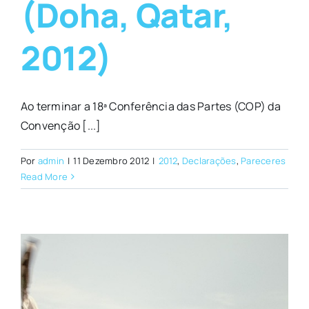
(Doha, Qatar,
2012)
Ao terminar a 18ª Conferência das Partes (COP) da
Convenção [...]
Por
admin
|
11 Dezembro 2012
|
2012
,
Declarações
,
Pareceres
Read More