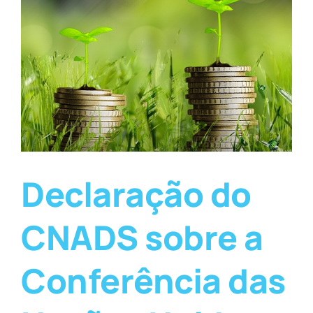
Declaração do
CNADS sobre a
Conferência das