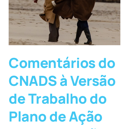
Comentários do
CNADS à Versão
de Trabalho do
Plano de Ação