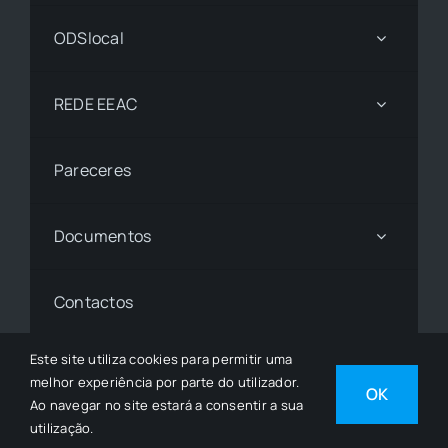
ODSlocal
REDE EEAC
Pareceres
Documentos
Contactos
Este site utiliza cookies para permitir uma
melhor experiência por parte do utilizador.
© 1997 - 2026• © Todos os Direitos Reservados •
OK
Ao navegar no site estará a consentir a sua
Desenvolvido por
SGSI
utilização.