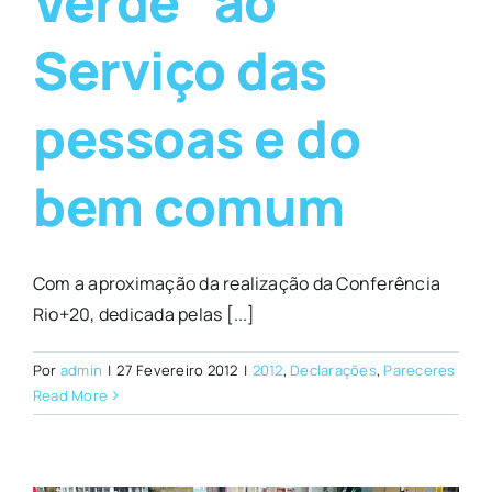
Verde” ao
Serviço das
pessoas e do
bem comum
Com a aproximação da realização da Conferência
Rio+20, dedicada pelas [...]
Por
admin
|
27 Fevereiro 2012
|
2012
,
Declarações
,
Pareceres
Read More