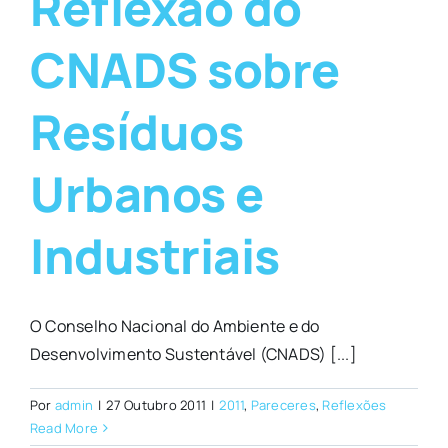
Reflexão do
CNADS sobre
Resíduos
Urbanos e
Industriais
O Conselho Nacional do Ambiente e do
Desenvolvimento Sustentável (CNADS) [...]
Por
admin
|
27 Outubro 2011
|
2011
,
Pareceres
,
Reflexões
Read More