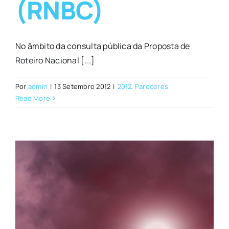
(RNBC)
No âmbito da consulta pública da Proposta de
Roteiro Nacional [...]
Por
admin
|
13 Setembro 2012
|
2012
,
Pareceres
Read More