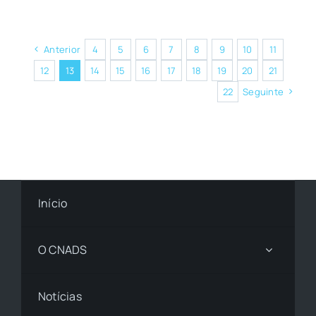
Anterior
4
5
6
7
8
9
10
11
12
13
14
15
16
17
18
19
20
21
22
Seguinte
Início
O CNADS
Notícias