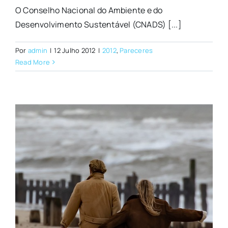
O Conselho Nacional do Ambiente e do
Desenvolvimento Sustentável (CNADS) [...]
Por
admin
|
12 Julho 2012
|
2012
,
Pareceres
Read More