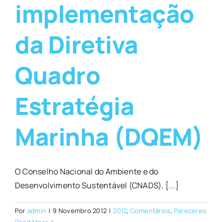
implementação
da Diretiva
Quadro
Estratégia
Marinha (DQEM)
O Conselho Nacional do Ambiente e do
Desenvolvimento Sustentável (CNADS), [...]
Por
admin
|
9 Novembro 2012
|
2012
,
Comentários
,
Pareceres
Read More