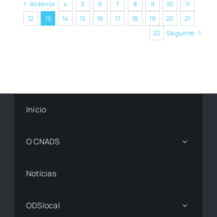
Anterior
4
5
6
7
8
9
10
11
12
13
14
15
16
17
18
19
20
21
22
Seguinte
Início
O CNADS
Notícias
ODSlocal