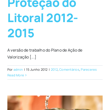
Proteção do
Litoral 2012-
2015
A versão de trabalho do Plano de Ação de
Valorização [...]
Por
admin
|
15 Junho 2012
|
2012
,
Comentários
,
Pareceres
Read More