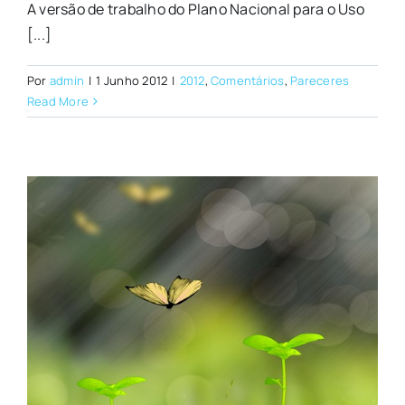
A versão de trabalho do Plano Nacional para o Uso
[...]
Por
admin
|
1 Junho 2012
|
2012
,
Comentários
,
Pareceres
Read More