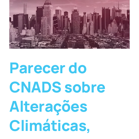
Parecer do
CNADS sobre
Alterações
Climáticas,