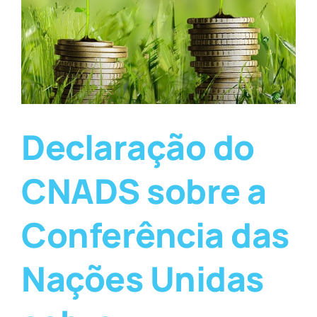
Declaração do
CNADS sobre a
Conferência das
Nações Unidas