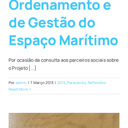
Ordenamento e
de Gestão do
Espaço Marítimo
Por ocasião da consulta aos parceiros sociais sobre
o Projeto [...]
Por
admin
|
7 Março 2013
|
2013
,
Pareceres
,
Reflexões
Read More