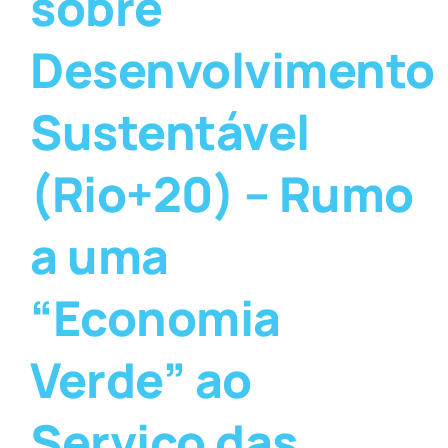
sobre
Desenvolvimento
Sustentável
(Rio+20) – Rumo
a uma
“Economia
Verde” ao
Serviço das