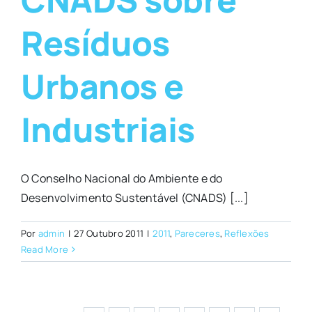
Resíduos
Urbanos e
Industriais
O Conselho Nacional do Ambiente e do
Desenvolvimento Sustentável (CNADS) [...]
Por
admin
|
27 Outubro 2011
|
2011
,
Pareceres
,
Reflexões
Read More