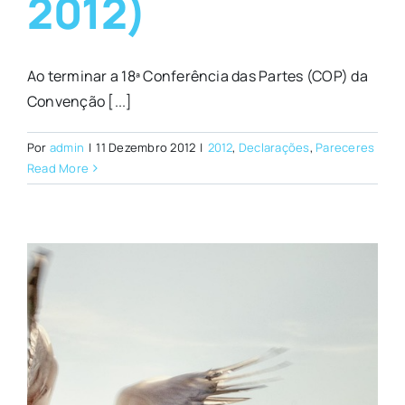
2012)
Ao terminar a 18ª Conferência das Partes (COP) da
Convenção [...]
Por
admin
|
11 Dezembro 2012
|
2012
,
Declarações
,
Pareceres
Read More