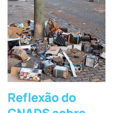
Reflexão do
CNADS sobre