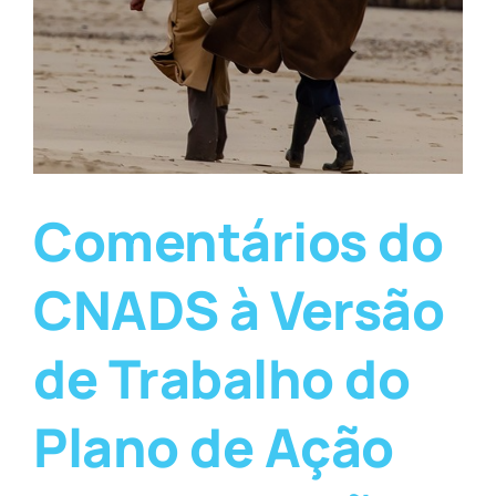
Comentários do
CNADS à Versão
de Trabalho do
Plano de Ação