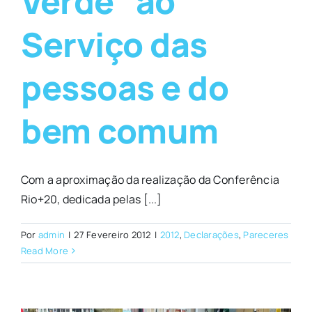
Verde” ao
Serviço das
pessoas e do
bem comum
Com a aproximação da realização da Conferência
Rio+20, dedicada pelas [...]
Por
admin
|
27 Fevereiro 2012
|
2012
,
Declarações
,
Pareceres
Read More