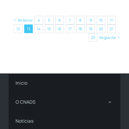
Anterior
4
5
6
7
8
9
10
11
12
13
14
15
16
17
18
19
20
21
22
Seguinte
Início
O CNADS
Notícias