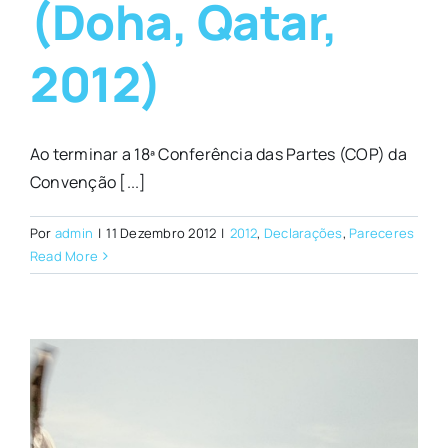
(Doha, Qatar,
2012)
Ao terminar a 18ª Conferência das Partes (COP) da
Convenção [...]
Por
admin
|
11 Dezembro 2012
|
2012
,
Declarações
,
Pareceres
Read More