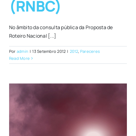
(RNBC)
No âmbito da consulta pública da Proposta de
Roteiro Nacional [...]
Por
admin
|
13 Setembro 2012
|
2012
,
Pareceres
Read More