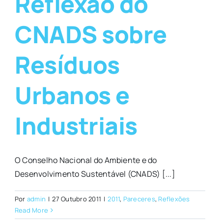
Reflexão do
CNADS sobre
Resíduos
Urbanos e
Industriais
O Conselho Nacional do Ambiente e do
Desenvolvimento Sustentável (CNADS) [...]
Por
admin
|
27 Outubro 2011
|
2011
,
Pareceres
,
Reflexões
Read More