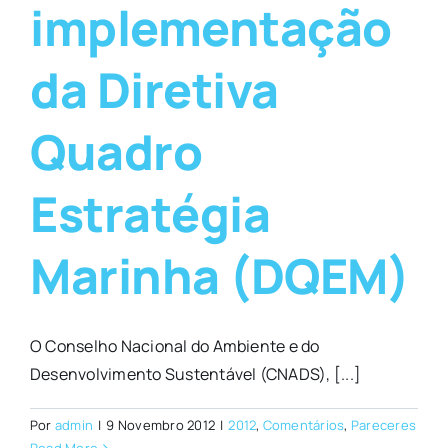
implementação
da Diretiva
Quadro
Estratégia
Marinha (DQEM)
O Conselho Nacional do Ambiente e do
Desenvolvimento Sustentável (CNADS), [...]
Por
admin
|
9 Novembro 2012
|
2012
,
Comentários
,
Pareceres
Read More