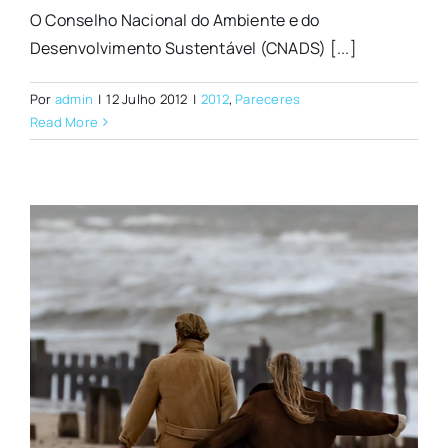
O Conselho Nacional do Ambiente e do
Desenvolvimento Sustentável (CNADS) [...]
Por
admin
|
12 Julho 2012
|
2012
,
Pareceres
Read More