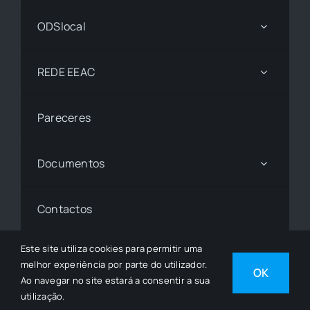
ODSlocal
REDE EEAC
Pareceres
Documentos
Contactos
Este site utiliza cookies para permitir uma
melhor experiência por parte do utilizador.
© 1997 - 2026• © Todos os Direitos Reservados •
OK
Ao navegar no site estará a consentir a sua
Desenvolvido por
SGSI
utilização.