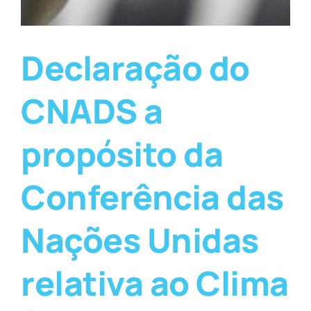
Declaração do
CNADS a
propósito da
Conferência das
Nações Unidas
relativa ao Clima