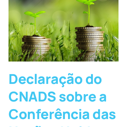
Declaração do
CNADS sobre a
Conferência das