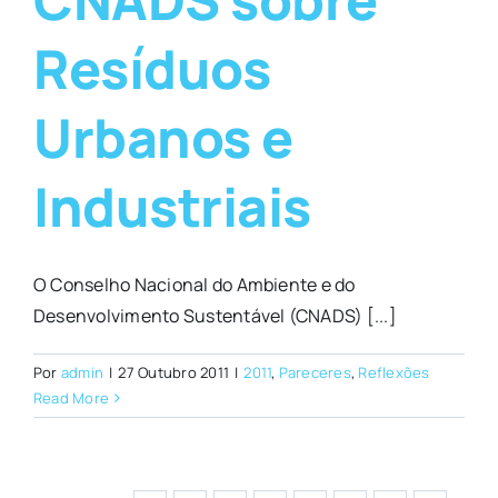
Resíduos
Urbanos e
Industriais
O Conselho Nacional do Ambiente e do
Desenvolvimento Sustentável (CNADS) [...]
Por
admin
|
27 Outubro 2011
|
2011
,
Pareceres
,
Reflexões
Read More