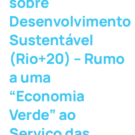
sobre
Desenvolvimento
Sustentável
(Rio+20) – Rumo
a uma
“Economia
Verde” ao
Serviço das