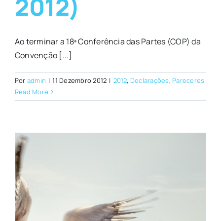
2012)
Ao terminar a 18ª Conferência das Partes (COP) da
Convenção [...]
Por
admin
|
11 Dezembro 2012
|
2012
,
Declarações
,
Pareceres
Read More