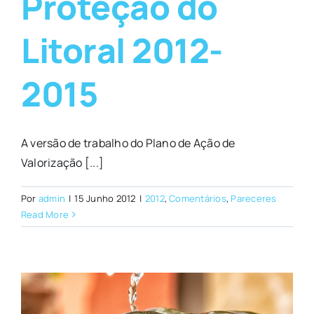
Proteção do
Litoral 2012-
2015
A versão de trabalho do Plano de Ação de
Valorização [...]
Por
admin
|
15 Junho 2012
|
2012
,
Comentários
,
Pareceres
Read More