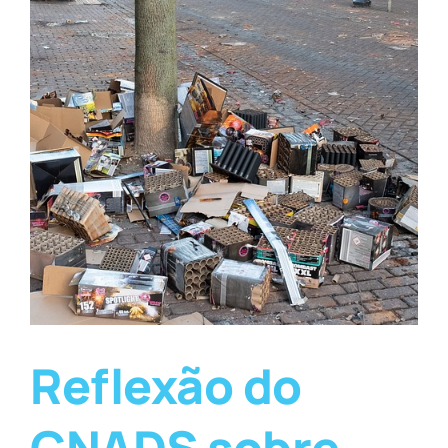
Reflexão do
CNADS sobre