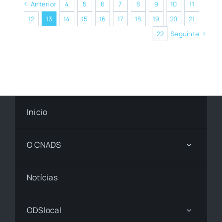
Anterior
4
5
6
7
8
9
10
11
12
13
14
15
16
17
18
19
20
21
22
Seguinte
Início
O CNADS
Notícias
ODSlocal