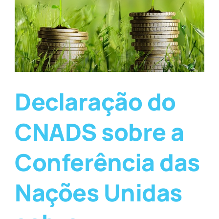
Declaração do
CNADS sobre a
Conferência das
Nações Unidas