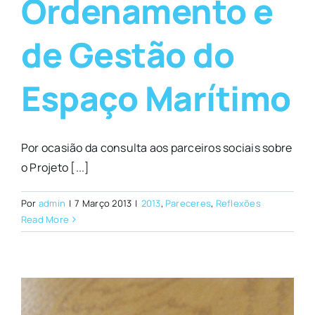
Ordenamento e
de Gestão do
Espaço Marítimo
Por ocasião da consulta aos parceiros sociais sobre
o Projeto [...]
Por
admin
|
7 Março 2013
|
2013
,
Pareceres
,
Reflexões
Read More