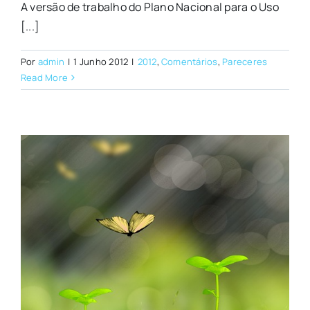
A versão de trabalho do Plano Nacional para o Uso
[...]
Por
admin
|
1 Junho 2012
|
2012
,
Comentários
,
Pareceres
Read More