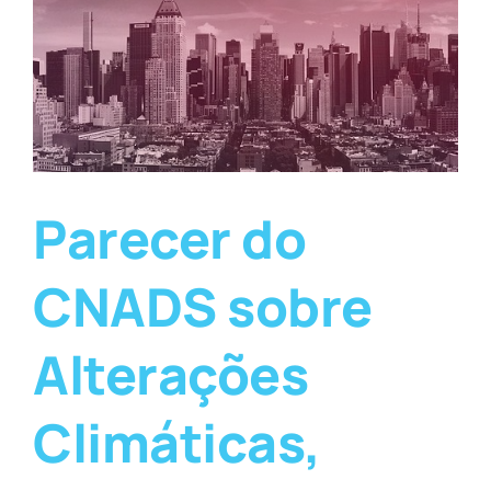
Parecer do
CNADS sobre
Alterações
Climáticas,