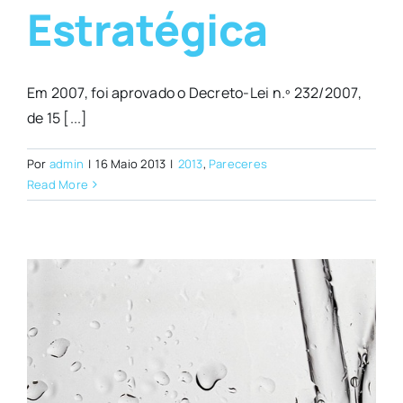
Estratégica
Em 2007, foi aprovado o Decreto-Lei n.º 232/2007,
de 15 [...]
Por
admin
|
16 Maio 2013
|
2013
,
Pareceres
Read More