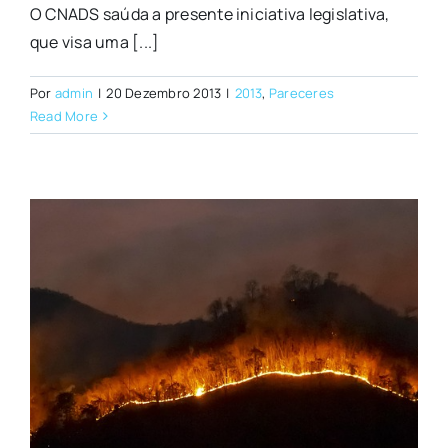
O CNADS saúda a presente iniciativa legislativa,
que visa uma [...]
Por
admin
|
20 Dezembro 2013
|
2013
,
Pareceres
Read More