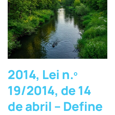
2014, Lei n.º
19/2014, de 14
de abril – Define