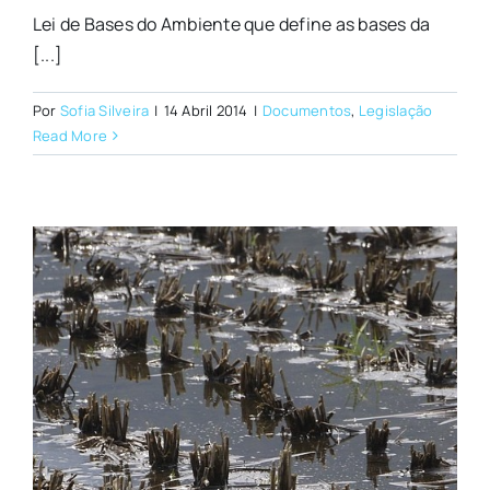
Lei de Bases do Ambiente que define as bases da
[...]
Por
Sofia Silveira
|
14 Abril 2014
|
Documentos
,
Legislação
Read More