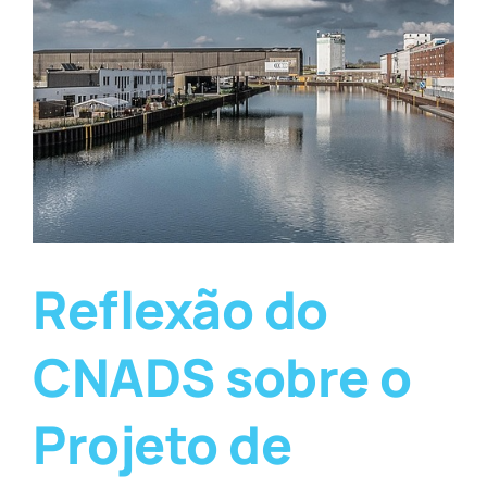
Reflexão do
CNADS sobre o
Projeto de