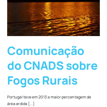
Comunicação
do CNADS sobre
Fogos Rurais
Portugal teve em 2013 a maior percentagem de
área ardida [...]