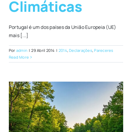
Climáticas
Portugal é um dos países da União Europeia (UE)
mais [...]
Por
admin
|
29 Abril 2014
|
2014
,
Declarações
,
Pareceres
Read More