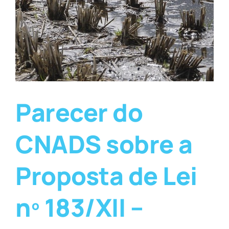
Parecer do
CNADS sobre a
Proposta de Lei
nº 183/XII –