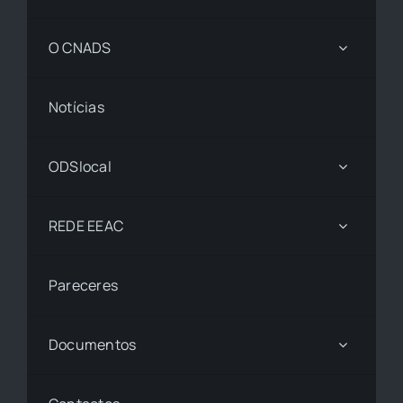
O CNADS
Notícias
ODSlocal
REDE EEAC
Pareceres
Documentos