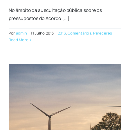
No âmbito da auscultação pública sobre os
pressupostos do Acordo [...]
Por
admin
|
11 Julho 2013
|
2013
,
Comentários
,
Pareceres
Read More