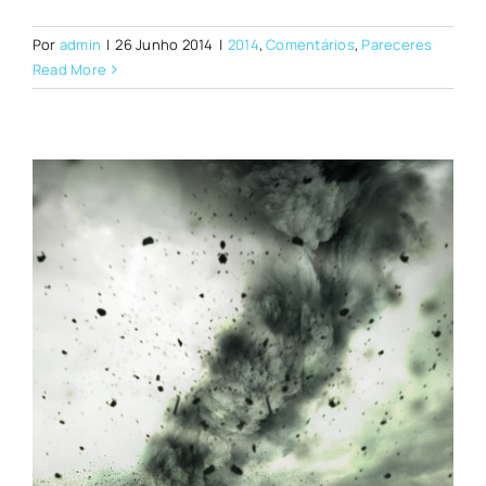
Por
admin
|
26 Junho 2014
|
2014
,
Comentários
,
Pareceres
Read More