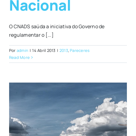
Nacional
O CNADS saúda a iniciativa do Governo de
regulamentar o [...]
Por
admin
|
14 Abril 2013
|
2013
,
Pareceres
Read More