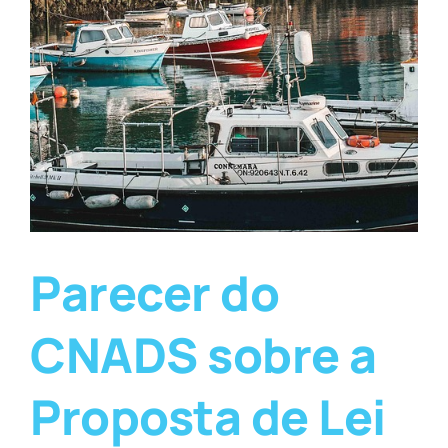
Parecer do
CNADS sobre a
Proposta de Lei