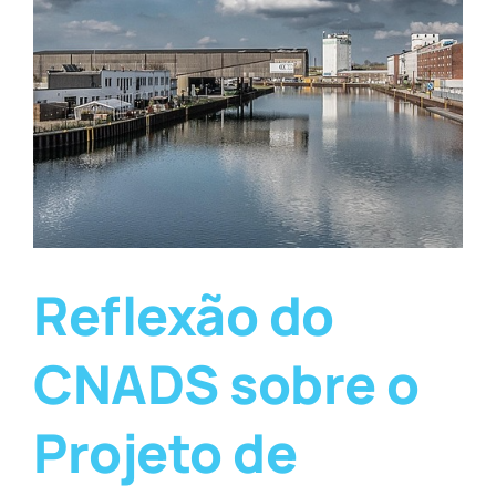
Reflexão do
CNADS sobre o
Projeto de