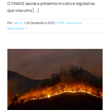
O CNADS saúda a presente iniciativa legislativa,
que visa uma [...]
Por
admin
|
20 Dezembro 2013
|
2013
,
Pareceres
Read More