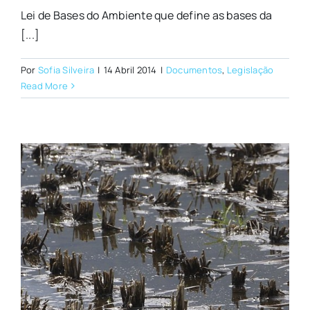
Lei de Bases do Ambiente que define as bases da
[...]
Por
Sofia Silveira
|
14 Abril 2014
|
Documentos
,
Legislação
Read More