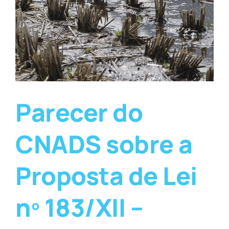
Parecer do
CNADS sobre a
Proposta de Lei
nº 183/XII –