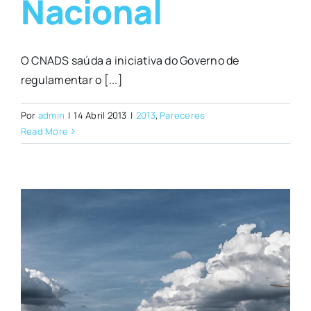
Nacional
O CNADS saúda a iniciativa do Governo de
regulamentar o [...]
Por
admin
|
14 Abril 2013
|
2013
,
Pareceres
Read More