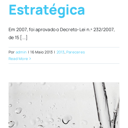
Estratégica
Em 2007, foi aprovado o Decreto-Lei n.º 232/2007,
de 15 [...]
Por
admin
|
16 Maio 2013
|
2013
,
Pareceres
Read More