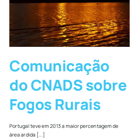
Comunicação
do CNADS sobre
Fogos Rurais
Portugal teve em 2013 a maior percentagem de
área ardida [...]