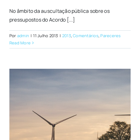
No âmbito da auscultação pública sobre os
pressupostos do Acordo [...]
Por
admin
|
11 Julho 2013
|
2013
,
Comentários
,
Pareceres
Read More