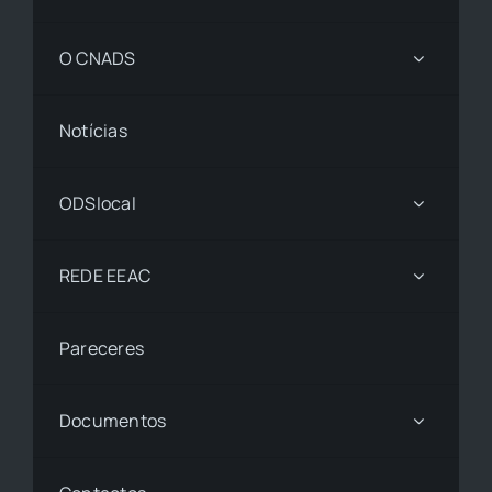
O CNADS
Notícias
ODSlocal
REDE EEAC
Pareceres
Documentos