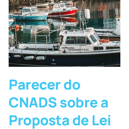
Parecer do
CNADS sobre a
Proposta de Lei