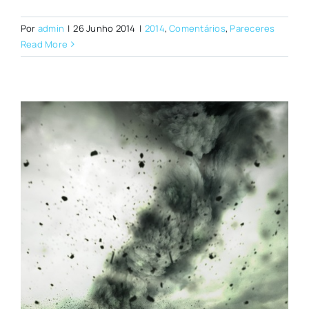
Por
admin
|
26 Junho 2014
|
2014
,
Comentários
,
Pareceres
Read More