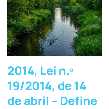
2014, Lei n.º
19/2014, de 14
de abril – Define