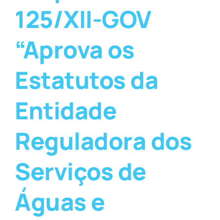
125/XII-GOV
“Aprova os
Estatutos da
Entidade
Reguladora dos
Serviços de
Águas e