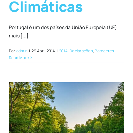
Climáticas
Portugal é um dos países da União Europeia (UE)
mais [...]
Por
admin
|
29 Abril 2014
|
2014
,
Declarações
,
Pareceres
Read More