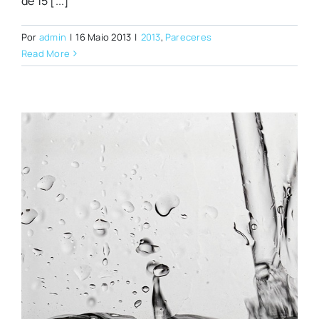
de 15 [...]
Por
admin
|
16 Maio 2013
|
2013
,
Pareceres
Read More