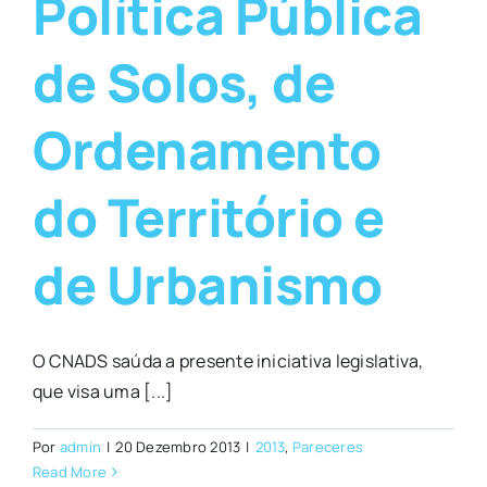
Política Pública
de Solos, de
Ordenamento
do Território e
de Urbanismo
O CNADS saúda a presente iniciativa legislativa,
que visa uma [...]
Por
admin
|
20 Dezembro 2013
|
2013
,
Pareceres
Read More