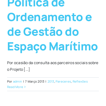
Política de
Ordenamento e
de Gestão do
Espaço Marítimo
Por ocasião da consulta aos parceiros sociais sobre
o Projeto [...]
Por
admin
|
7 Março 2013
|
2013
,
Pareceres
,
Reflexões
Read More