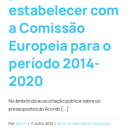
estabelecer com
a Comissão
Europeia para o
período 2014-
2020
No âmbito da auscultação pública sobre os
pressupostos do Acordo [...]
Por
admin
|
11 Julho 2013
|
2013
,
Comentários
,
Pareceres