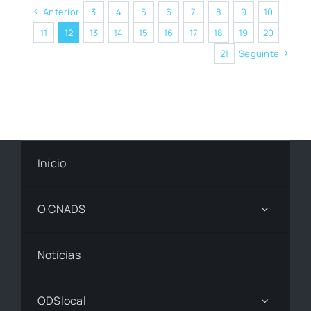
Anterior
3
4
5
6
7
8
9
10
11
12
13
14
15
16
17
18
19
20
21
Seguinte
Início
O CNADS
Notícias
ODSlocal