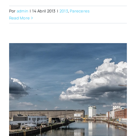
Por
admin
|
14 Abril 2013
|
2013
,
Pareceres
Read More