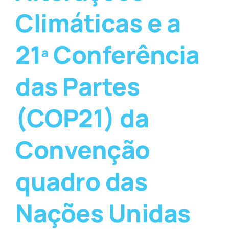
Climáticas e a
21ª Conferência
das Partes
(COP21) da
Convenção
quadro das
Nações Unidas