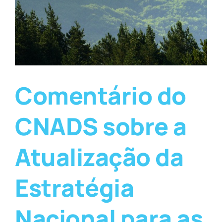
Comentário do
CNADS sobre a
Atualização da
Estratégia
Nacional para as