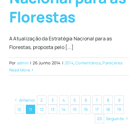
Florestas
A Atualização da Estratégia Nacional para as
Florestas, proposta pelo [...]
Por
admin
|
26 Junho 2014
|
2014
,
Comentários
,
Pareceres
Read More
Anterior
2
3
4
5
6
7
8
9
10
11
12
13
14
15
16
17
18
19
20
Seguinte