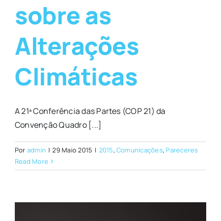
sobre as
Alterações
Climáticas
A 21ª Conferência das Partes (COP 21) da
Convenção Quadro [...]
Por
admin
|
29 Maio 2015
|
2015
,
Comunicações
,
Pareceres
Read More