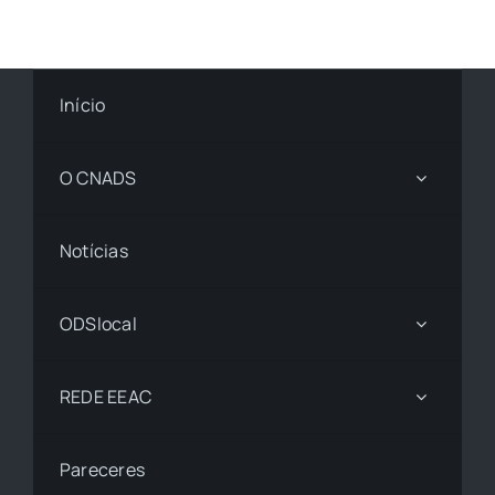
Início
O CNADS
Notícias
ODSlocal
REDE EEAC
Pareceres