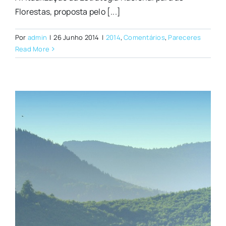
Florestas, proposta pelo [...]
Por
admin
|
26 Junho 2014
|
2014
,
Comentários
,
Pareceres
Read More