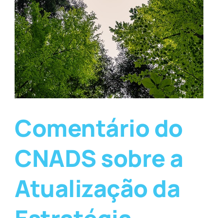
Comentário do
CNADS sobre a
Atualização da