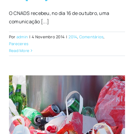
O CNADS recebeu, no dia 16 de outubro, uma
comunicação [...]
Por
admin
|
4 Novembro 2014
|
2014
,
Comentários
,
Pareceres
Read More