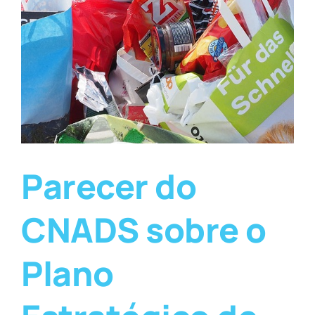
Parecer do
CNADS sobre o
Plano