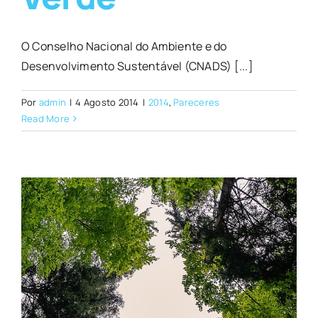
O Conselho Nacional do Ambiente e do
Desenvolvimento Sustentável (CNADS) [...]
Por
admin
|
4 Agosto 2014
|
2014
,
Pareceres
Read More