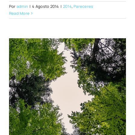
Por
admin
|
4 Agosto 2014
|
2014
,
Pareceres
Read More