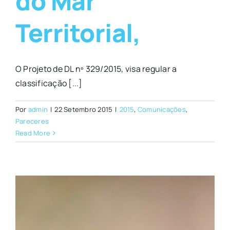
do Mar
Territorial,
O Projeto de DL nº 329/2015, visa regular a
classificação [...]
Por
admin
|
22 Setembro 2015
|
2015
,
Comunicações
,
Pareceres
Read More