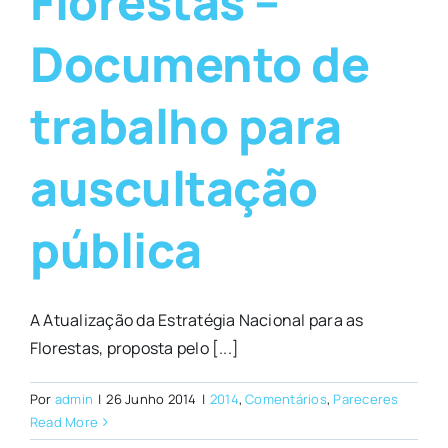
Florestas –
Documento de
trabalho para
auscultação
pública
A Atualização da Estratégia Nacional para as
Florestas, proposta pelo [...]
Por
admin
|
26 Junho 2014
|
2014
,
Comentários
,
Pareceres
Read More