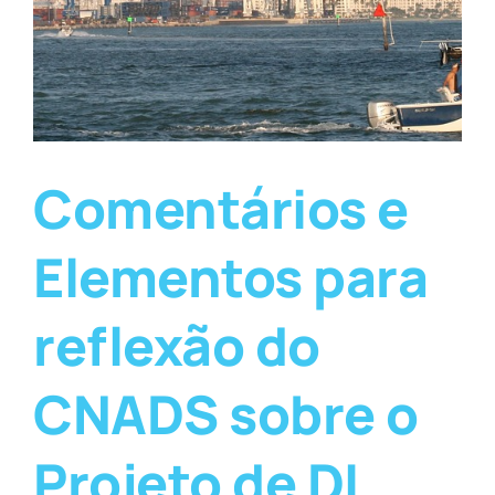
Comentários e
Elementos para
reflexão do
CNADS sobre o
Projeto de DL