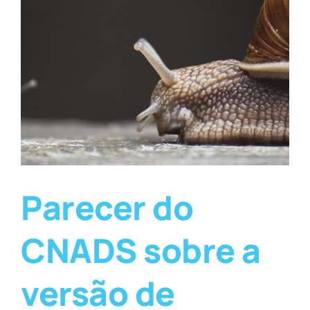
Parecer do
CNADS sobre a
versão de