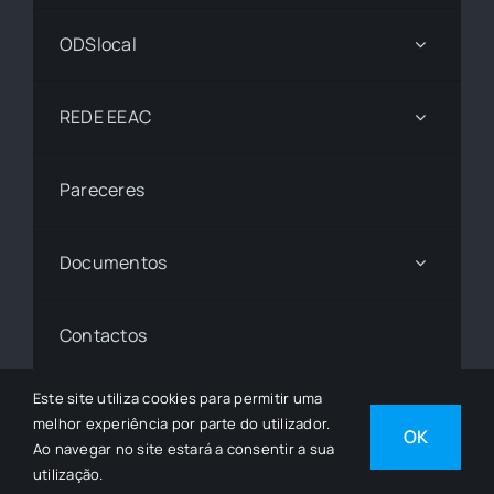
ODSlocal
REDE EEAC
Pareceres
Documentos
Contactos
Este site utiliza cookies para permitir uma
melhor experiência por parte do utilizador.
© 1997 - 2026• © Todos os Direitos Reservados •
OK
Ao navegar no site estará a consentir a sua
Desenvolvido por
SGSI
utilização.