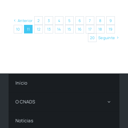
Anterior
2
3
4
5
6
7
8
9
10
11
12
13
14
15
16
17
18
19
20
Seguinte
Início
O CNADS
Notícias