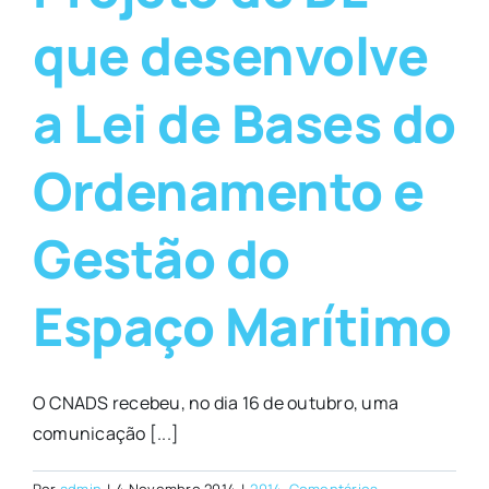
que desenvolve
a Lei de Bases do
Ordenamento e
Gestão do
Espaço Marítimo
O CNADS recebeu, no dia 16 de outubro, uma
comunicação [...]
Por
admin
|
4 Novembro 2014
|
2014
,
Comentários
,