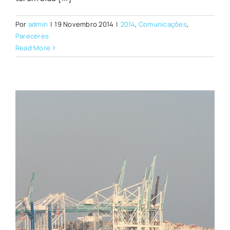
Por
admin
|
19 Novembro 2014
|
2014
,
Comunicações
,
Pareceres
Read More