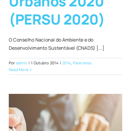
Urbanos 2020
(PERSU 2020)
O Conselho Nacional do Ambiente e do
Desenvolvimento Sustentável (CNADS) [...]
Por
admin
|
1 Outubro 2014
|
2014
,
Pareceres
Read More