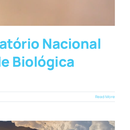
atório Nacional
e Biológica
Read More