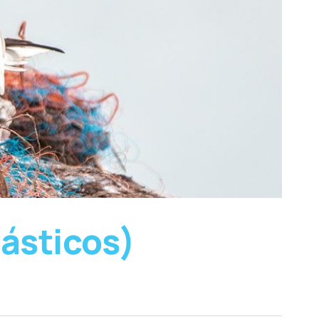
ásticos)