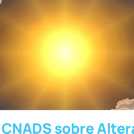
CNADS sobre Alter