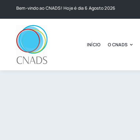
Skip
Bem-vindo ao CNADS! Hoje é dia 6 Agosto 2026
to
content
INÍCIO
O CNADS