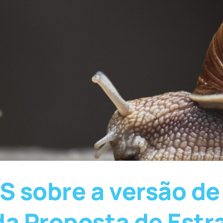
 sobre a versão de 
da Proposta de Estr