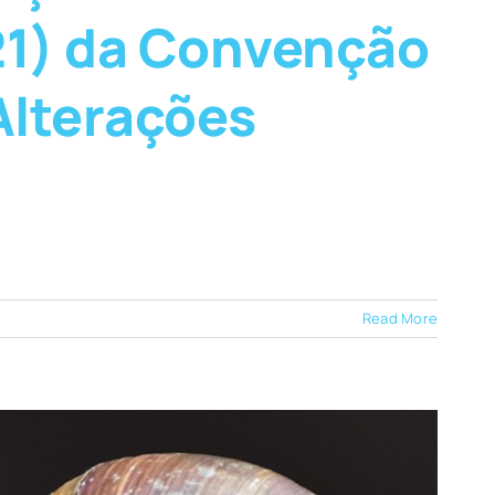
P21) da Convenção
Alterações
Read More