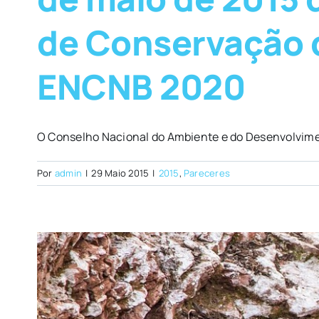
de Conservação d
ENCNB 2020
O Conselho Nacional do Ambiente e do Desenvolvimen
Por
admin
|
29 Maio 2015
|
2015
,
Pareceres