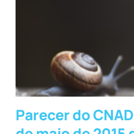
Parecer do CNADS
de maio de 2015 