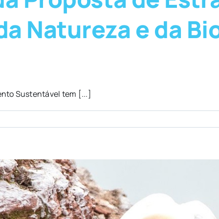
a Natureza e da Bi
to Sustentável tem [...]