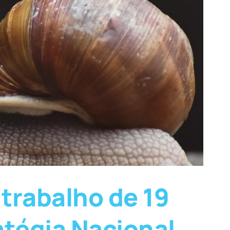
trabalho de 19
atégia Nacional