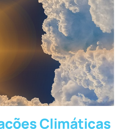
ações Climáticas