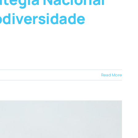
odiversidade
Read More