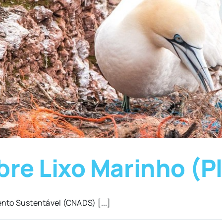
e Lixo Marinho (Pl
nto Sustentável (CNADS) [...]