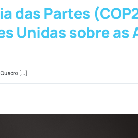
cia das Partes (CO
s Unidas sobre as 
Quadro [...]